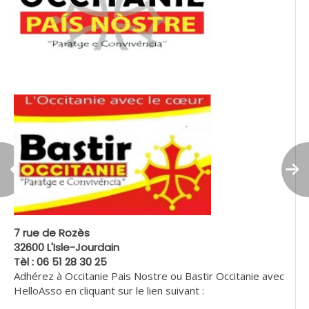
7 rue de Rozès
32600 L'Isle-Jourdain
Tèl : 06 51 28 30 25
Adhérez à Occitanie Pais Nostre ou Bastir Occitanie avec
HelloAsso en cliquant sur le lien suivant :