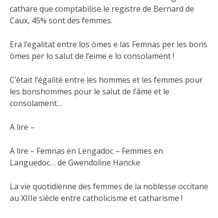
cathare que comptabilise le registre de Bernard de
Caux, 45% sont des femmes.
Era l’egalitat entre los òmes e las Femnas per les bons
òmes per lo salut de l’eime e lo consolament !
C’était l’égalité entre les hommes et les femmes pour
les bonshommes pour le salut de l’âme et le
consolament…
A lire –
A lire – Femnas en Lengadoc – Femmes en
Languedoc… de Gwendoline Hancke
La vie quotidienne des femmes de la noblesse occitane
au XIIIe siècle entre catholicisme et catharisme !