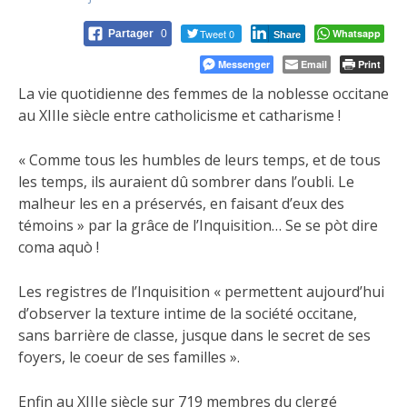
Tweet 0
Whatsapp
Partager
0
Share
Messenger
Email
Print
La vie quotidienne des femmes de la noblesse occitane
au XIIIe siècle entre catholicisme et catharisme !
« Comme tous les humbles de leurs temps, et de tous
les temps, ils auraient dû sombrer dans l’oubli. Le
malheur les en a préservés, en faisant d’eux des
témoins » par la grâce de l’Inquisition… Se se pòt dire
coma aquò !
Les
registres de l’Inquisition « permettent aujourd’hui
d’observer la texture intime de la société occitane,
sans barrière de classe, jusque dans le secret de ses
foyers, le coeur de ses familles ».
Enfin au XIIIe siècle sur 719 membres du clergé