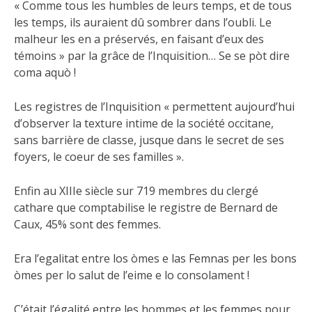
« Comme tous les humbles de leurs temps, et de tous
les temps, ils auraient dû sombrer dans l’oubli. Le
malheur les en a préservés, en faisant d’eux des
témoins » par la grâce de l’Inquisition… Se se pòt dire
coma aquò !
Les
registres de l’Inquisition « permettent aujourd’hui
d’observer la texture intime de la société occitane,
sans barrière de classe, jusque dans le secret de ses
foyers, le coeur de ses familles ».
Enfin au XIIIe siècle sur 719 membres du clergé
cathare que comptabilise le registre de Bernard de
Caux, 45% sont des femmes.
Era l’egalitat entre los òmes e las Femnas per les bons
òmes per lo salut de l’eime e lo consolament !
C’était l’égalité entre les hommes et les femmes pour