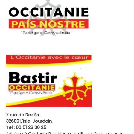
7 rue de Rozès
32600 L'Isle-Jourdain
Tèl : 06 51 28 30 25
Adhérez à Occitanie Pais Nostre ou Bastir Occitanie avec