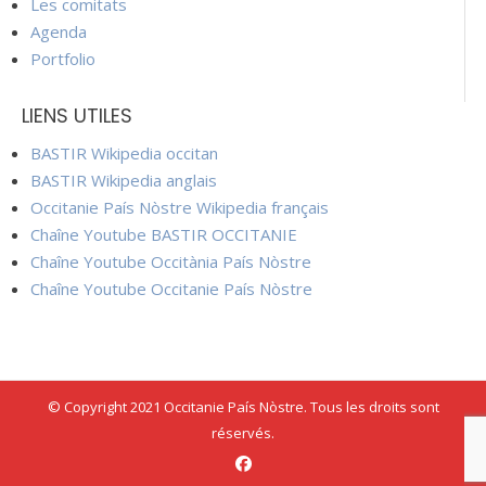
Les comitats
Agenda
Portfolio
LIENS UTILES
BASTIR Wikipedia occitan
BASTIR Wikipedia anglais
Occitanie País Nòstre Wikipedia français
Chaîne Youtube BASTIR OCCITANIE
Chaîne Youtube Occitània País Nòstre
Chaîne Youtube Occitanie País Nòstre
© Copyright 2021 Occitanie País Nòstre. Tous les droits sont
réservés.