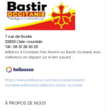
7 rue de Rozès
32600 L'Isle-Jourdain
Tèl : 06 51 28 30 25
Adhérez à Occitanie Pais Nostre ou Bastir Occitanie avec
HelloAsso en cliquant sur le lien suivant :
https://www.helloasso.com/associations/bastir-
occitanie/adhesions/adhesion-bastir-occitanie
À PROPOS DE NOUS