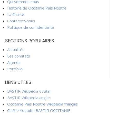
Qui sommes nous
Histoire de Occitanie País Nòstre
La Charte
Contactez-nous
Politique de confidentialité
SECTIONS POPULAIRES
Actualités
Les comitats
Agenda
Portfolio
LIENS UTILES
BASTIR Wikipedia occitan
BASTIR Wikipedia anglais
Occitanie País Nòstre Wikipedia français
Chaîne Youtube BASTIR OCCITANIE