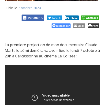
Publié le
7 octobre 2024
Tweet 0
Whatsapp
Partager
0
Share
Messenger
Email
Print
La première projection de mon documentaire Claude
Marti, lo sòmi demòra va avoir lieu le lundi 7 octobre à
20h à Carcassonne au cinéma Le Colisée :