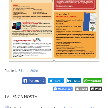
Publié le
31 mai 2026
Tweet 0
Whatsapp
Partager
0
Share
Messenger
Email
Print
LA LENGA NOSTA