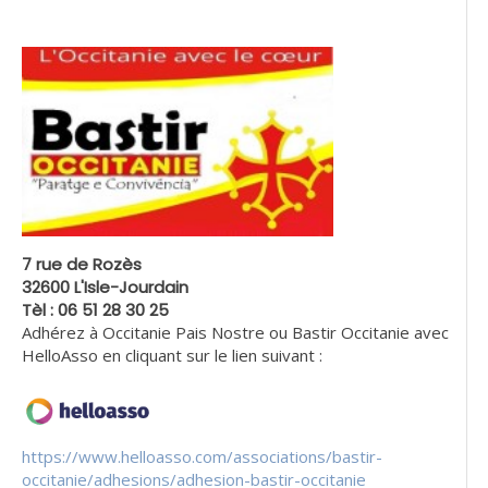
7 rue de Rozès
32600 L'Isle-Jourdain
Tèl : 06 51 28 30 25
Adhérez à Occitanie Pais Nostre ou Bastir Occitanie avec
HelloAsso en cliquant sur le lien suivant :
https://www.helloasso.com/associations/bastir-
occitanie/adhesions/adhesion-bastir-occitanie