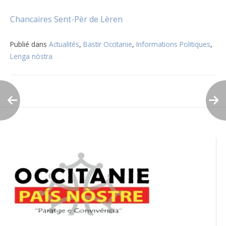
Chancaires Sent-Pèr de Lèren
Publié dans
Actualités
,
Bastir Occitanie
,
Informations Politiques
,
Lenga nòstra
Navigation
de
l’article