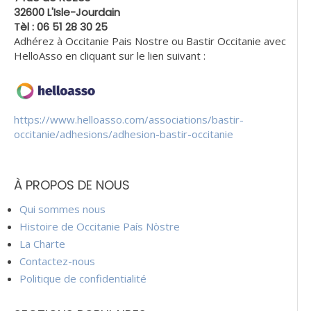
32600 L'Isle-Jourdain
Tèl : 06 51 28 30 25
Adhérez à Occitanie Pais Nostre ou Bastir Occitanie avec
HelloAsso en cliquant sur le lien suivant :
https://www.helloasso.com/associations/bastir-
occitanie/adhesions/adhesion-bastir-occitanie
À PROPOS DE NOUS
Qui sommes nous
Histoire de Occitanie País Nòstre
La Charte
Contactez-nous
Politique de confidentialité