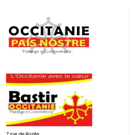
l’article
7 rue de Rozès