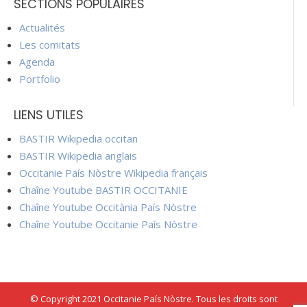
SECTIONS POPULAIRES
Actualités
Les comitats
Agenda
Portfolio
LIENS UTILES
BASTIR Wikipedia occitan
BASTIR Wikipedia anglais
Occitanie País Nòstre Wikipedia français
Chaîne Youtube BASTIR OCCITANIE
Chaîne Youtube Occitània País Nòstre
Chaîne Youtube Occitanie País Nòstre
© Copyright 2021 Occitanie País Nòstre. Tous les droits sont