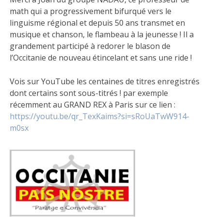
math qui a progressivement bifurqué vers le
linguisme régional et depuis 50 ans transmet en
musique et chanson, le flambeau à la jeunesse ! Il a
grandement participé à redorer le blason de
l’Occitanie de nouveau étincelant et sans une ride !
Vois sur YouTube les centaines de titres enregistrés
dont certains sont sous-titrés ! par exemple
récemment au GRAND REX à Paris sur ce lien :
https://youtu.be/qr_TexKaims?si=sRoUaTwW914-
m0sx