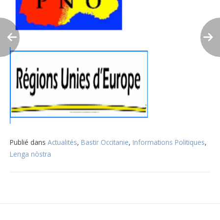
Publié dans
Actualités
,
Bastir Occitanie
,
Informations Politiques
,
Lenga nòstra
Navigation
de