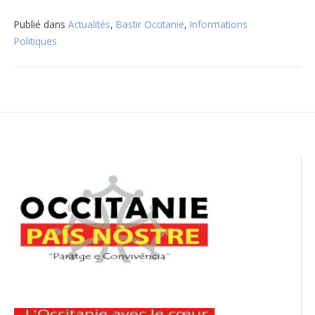
Publié dans
Actualités
,
Bastir Occitanie
,
Informations
Politiques
Navigation
de
l’article