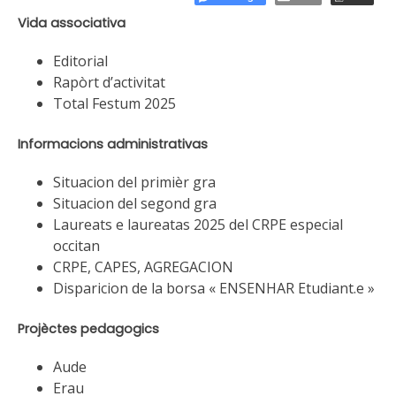
Vida associativa
Editorial
Rapòrt d’activitat
Total Festum 2025
Informacions administrativas
Situacion del primièr gra
Situacion del segond gra
Laureats e laureatas 2025 del CRPE especial
occitan
CRPE, CAPES, AGREGACION
Disparicion de la borsa « ENSENHAR Etudiant.e »
Projèctes pedagogics
Aude
Erau