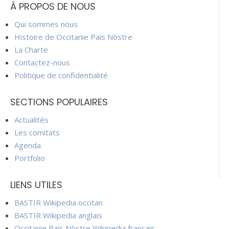
À PROPOS DE NOUS
Qui sommes nous
Histoire de Occitanie País Nòstre
La Charte
Contactez-nous
Politique de confidentialité
SECTIONS POPULAIRES
Actualités
Les comitats
Agenda
Portfolio
LIENS UTILES
BASTIR Wikipedia occitan
BASTIR Wikipedia anglais
Occitanie País Nòstre Wikipedia français