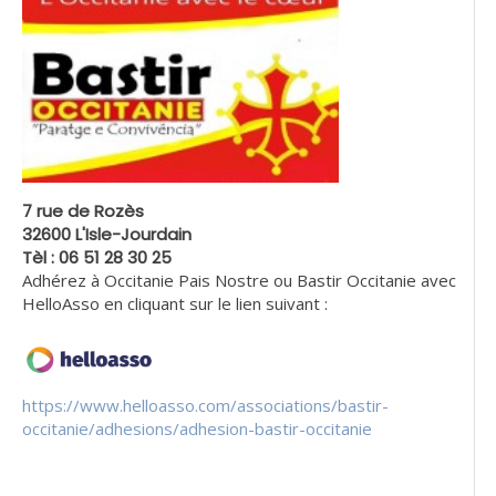
7 rue de Rozès
32600 L'Isle-Jourdain
Tèl : 06 51 28 30 25
Adhérez à Occitanie Pais Nostre ou Bastir Occitanie avec
HelloAsso en cliquant sur le lien suivant :
https://www.helloasso.com/associations/bastir-
occitanie/adhesions/adhesion-bastir-occitanie