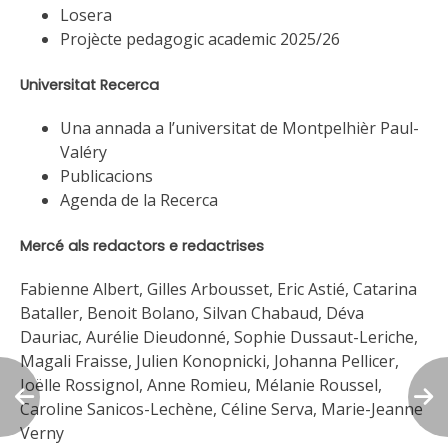
Losera
Projècte pedagogic academic 2025/26
Universitat Recerca
Una annada a l’universitat de Montpelhièr Paul-
Valéry
Publicacions
Agenda de la Recerca
Mercé als redactors e redactrises
Fabienne Albert, Gilles Arbousset, Eric Astié, Catarina
Bataller, Benoit Bolano, Silvan Chabaud, Déva
Dauriac, Aurélie Dieudonné, Sophie Dussaut-Leriche,
Magali Fraisse, Julien Konopnicki, Johanna Pellicer,
Joëlle Rossignol, Anne Romieu, Mélanie Roussel,
Caroline Sanicos-Lechène, Céline Serva, Marie-Jeanne
Verny