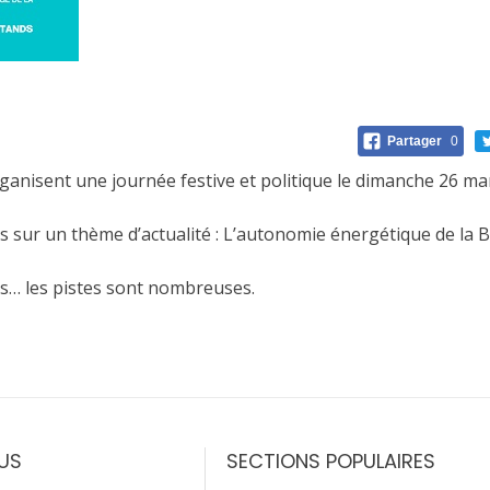
Partager
0
anisent une journée festive et politique le dimanche 26 mars 
 sur un thème d’actualité : L’autonomie énergétique de la 
tis… les pistes sont nombreuses.
US
SECTIONS POPULAIRES