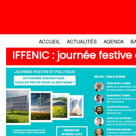
Aller
au
contenu
ACCUEIL
ACTUALITÉS
AGENDA
B
IFFENIC : journée festive 