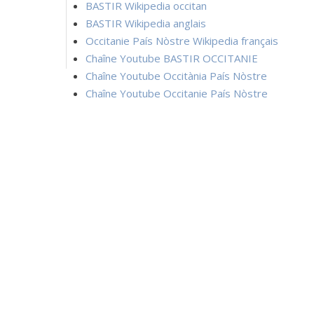
BASTIR Wikipedia occitan
BASTIR Wikipedia anglais
Occitanie País Nòstre Wikipedia français
Chaîne Youtube BASTIR OCCITANIE
Chaîne Youtube Occitània País Nòstre
Chaîne Youtube Occitanie País Nòstre