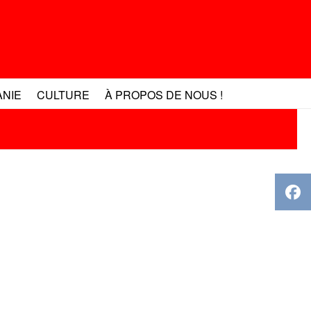
ANIE
CULTURE
À PROPOS DE NOUS !