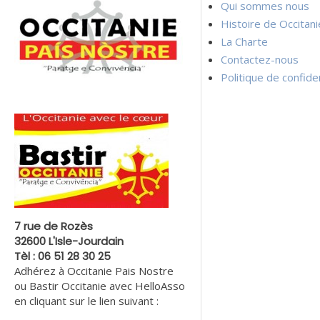
Qui sommes nous
Histoire de Occitan
La Charte
Contactez-nous
Politique de confiden
7 rue de Rozès
32600 L'Isle-Jourdain
Tèl : 06 51 28 30 25
Adhérez à Occitanie Pais Nostre
ou Bastir Occitanie avec HelloAsso
en cliquant sur le lien suivant :