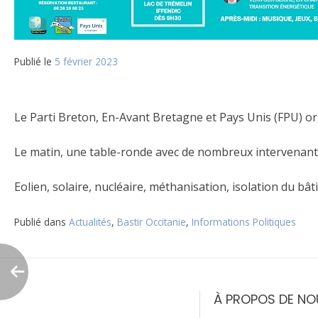
Publié le
5 février 2023
Le Parti Breton, En-Avant Bretagne et Pays Unis (FPU) org
Le matin, une table-ronde avec de nombreux intervenants
Eolien, solaire, nucléaire, méthanisation, isolation du bâ
Publié dans
Actualités
,
Bastir Occitanie
,
Informations Politiques
Navigation
de
À PROPOS DE NO
l’article