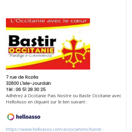
7 rue de Rozès
32600 L'Isle-Jourdain
Tèl : 06 51 28 30 25
Adhérez à Occitanie Pais Nostre ou Bastir Occitanie avec
HelloAsso en cliquant sur le lien suivant :
https://www.helloasso.com/associations/bastir-