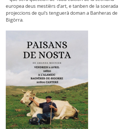
europea deus mestièrs d’art, e tanben de la soerada
projeccions de qui’s tenguerà doman a Banheras de
Bigòrra.