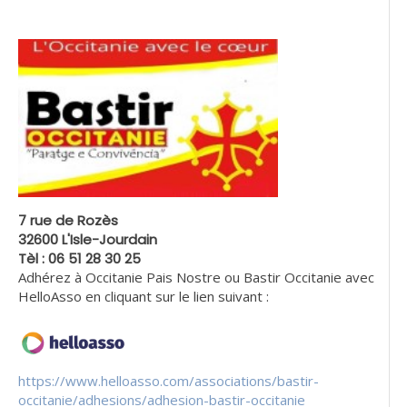
7 rue de Rozès
32600 L'Isle-Jourdain
Tèl : 06 51 28 30 25
Adhérez à Occitanie Pais Nostre ou Bastir Occitanie avec
HelloAsso en cliquant sur le lien suivant :
https://www.helloasso.com/associations/bastir-
occitanie/adhesions/adhesion-bastir-occitanie