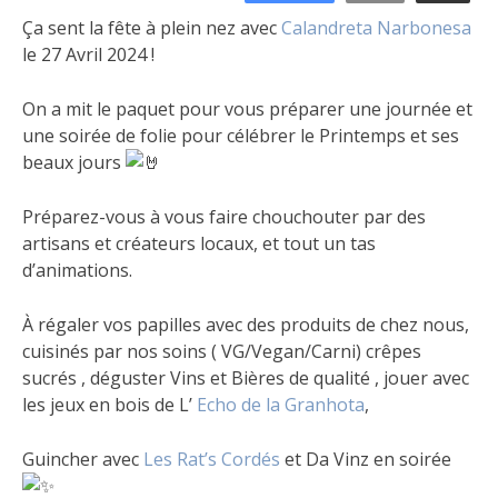
Ça sent la fête à plein nez avec
Calandreta Narbonesa
le 27 Avril 2024 !
On a mit le paquet pour vous préparer une journée et
une soirée de folie pour célébrer
le Printemps et ses
beaux jours
Préparez-vous à vous faire chouchouter par des
artisans et créateurs locaux, et tout un tas
d’animations.
À régaler vos papilles avec des produits de chez nous,
cuisinés par nos soins ( VG/Vegan/Carni) crêpes
sucrés , déguster Vins et Bières de qualité , jouer avec
les jeux en bois de L’
Echo de la Granhota
,
Guincher avec
Les Rat’s Cordés
et Da Vinz en soirée