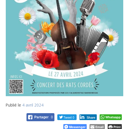
Publié le
4 avril 2024
Tweet 0
Whatsapp
Partager
0
Share
Messenger
Email
Print