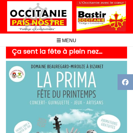
Aller
au
contenu
MENU
Ça sent la fête à plein nez…