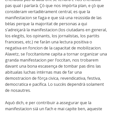
pas qual i parlarà. Çò que nos impòrta plan, e çò que
consideram vertadièrament central, es que la
manifestacion se faga e que siá una reüssida de las
bèlas perque la majoritat de personas a qui
s’adreiçarà la manifestacion (los ciutadans en general,
los elegits, los opinants, los jornalistas, los partits
franceses, etc.) ne faràn una lectura positiva o
negativa en foncion de la capacitat de mobilizacion.
Alavetz, se l’occitanisme capita a tornar organizar una
granda manifestacion per l’occitan, nos trobarem
davant una bona escasença de tombar pas dins las
abitualas luchas intèrnas mas de far una
demostracion de fòrça civica, revendicativa, festiva,
democratica e pacifica. Lo succès dependrà solament
de nosautres.
Aquò dich, e per contribuir a assegurar que la
manifestacion siá un fach e mai capite ben, aqueste