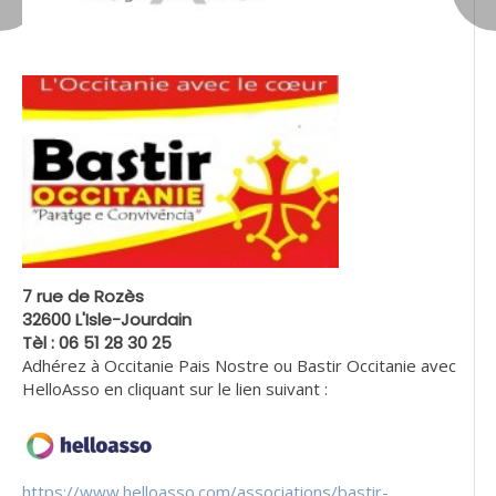
7 rue de Rozès
32600 L'Isle-Jourdain
Tèl : 06 51 28 30 25
Adhérez à Occitanie Pais Nostre ou Bastir Occitanie avec
HelloAsso en cliquant sur le lien suivant :
https://www.helloasso.com/associations/bastir-