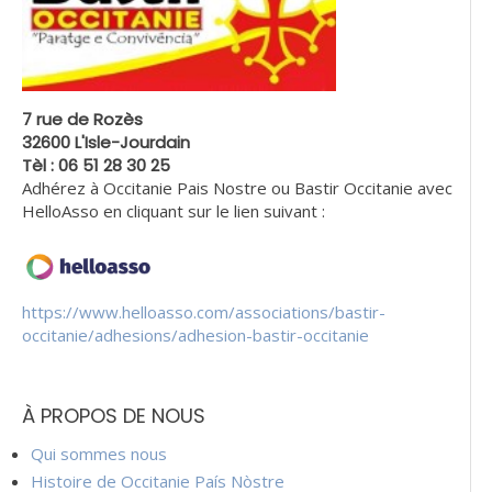
7 rue de Rozès
32600 L'Isle-Jourdain
Tèl : 06 51 28 30 25
Adhérez à Occitanie Pais Nostre ou Bastir Occitanie avec
HelloAsso en cliquant sur le lien suivant :
https://www.helloasso.com/associations/bastir-
occitanie/adhesions/adhesion-bastir-occitanie
À PROPOS DE NOUS
Qui sommes nous
Histoire de Occitanie País Nòstre