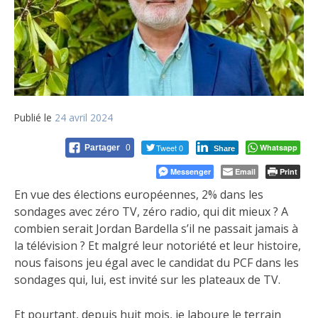
Publié le
24 avril 2024
Tweet 0
Whatsapp
Partager
0
Share
Messenger
Email
Print
En vue des élections européennes, 2% dans les
sondages avec zéro TV, zéro radio, qui dit mieux ? A
combien serait Jordan Bardella s’il ne passait jamais à
la télévision ? Et malgré leur notoriété et leur histoire,
nous faisons jeu égal avec le candidat du PCF dans les
sondages qui, lui, est invité sur les plateaux de TV.
Et pourtant, depuis huit mois, je laboure le terrain