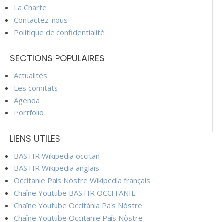
La Charte
Contactez-nous
Politique de confidentialité
SECTIONS POPULAIRES
Actualités
Les comitats
Agenda
Portfolio
LIENS UTILES
BASTIR Wikipedia occitan
BASTIR Wikipedia anglais
Occitanie País Nòstre Wikipedia français
Chaîne Youtube BASTIR OCCITANIE
Chaîne Youtube Occitània País Nòstre
Chaîne Youtube Occitanie País Nòstre