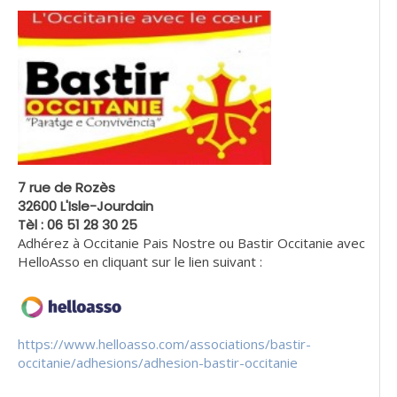
7 rue de Rozès
32600 L'Isle-Jourdain
Tèl : 06 51 28 30 25
Adhérez à Occitanie Pais Nostre ou Bastir Occitanie avec
HelloAsso en cliquant sur le lien suivant :
https://www.helloasso.com/associations/bastir-
occitanie/adhesions/adhesion-bastir-occitanie