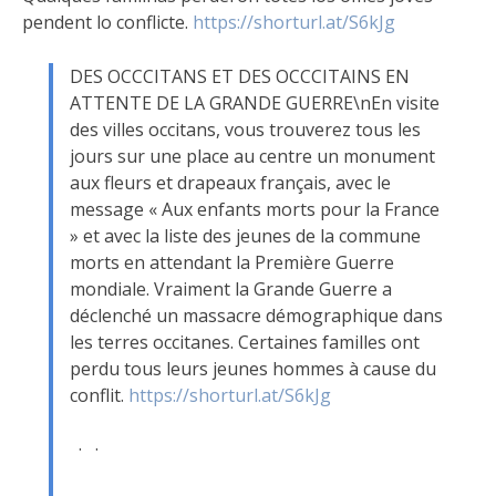
pendent lo conflicte.
https://shorturl.at/S6kJg
DES OCCCITANS ET DES OCCCITAINS EN
ATTENTE DE LA GRANDE GUERRE\nEn visite
des villes occitans, vous trouverez tous les
jours sur une place au centre un monument
aux fleurs et drapeaux français, avec le
message « Aux enfants morts pour la France
» et avec la liste des jeunes de la commune
morts en attendant la Première Guerre
mondiale. Vraiment la Grande Guerre a
déclenché un massacre démographique dans
les terres occitanes. Certaines familles ont
perdu tous leurs jeunes hommes à cause du
conflit.
https://shorturl.at/S6kJg
· ·