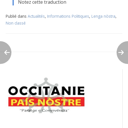
Notez cette traduction
Publié dans
Actualités
,
Informations Politiques
,
Lenga nòstra
,
Non classé
Navigation
de
l’article