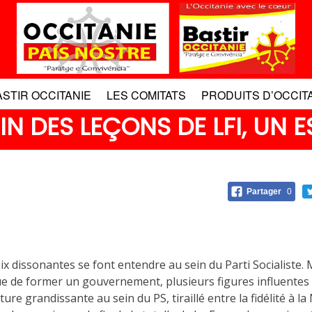
ASTIR OCCITANIE
LES COMITATS
PRODUITS D’OCCIT
FIN DES LEÇONS DE LFI, UN 
Partager
0
ix dissonantes se font entendre au sein du Parti Socialiste. 
de former un gouvernement, plusieurs figures influentes d
ure grandissante au sein du PS, tiraillé entre la fidélité à l