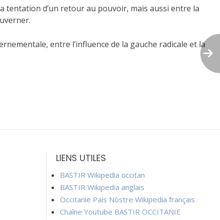
t la tentation d’un retour au pouvoir, mais aussi entre la
ouverner.
ernementale, entre l’influence de la gauche radicale et la
LIENS UTILES
BASTIR Wikipedia occitan
BASTIR Wikipedia anglais
Occitanie País Nòstre Wikipedia français
Chaîne Youtube BASTIR OCCITANIE