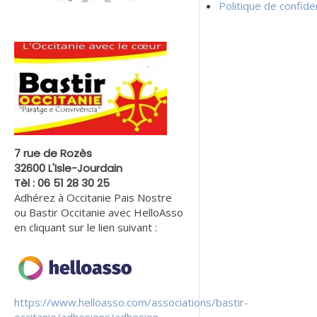
Politique de confiden
7 rue de Rozès
32600 L'Isle-Jourdain
Tèl : 06 51 28 30 25
Adhérez à Occitanie Pais Nostre
ou Bastir Occitanie avec HelloAsso
en cliquant sur le lien suivant :
https://www.helloasso.com/associations/bastir-
occitanie/adhesions/adhesion-