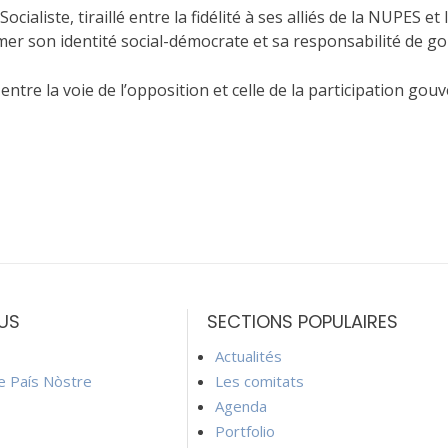
ialiste, tiraillé entre la fidélité à ses alliés de la NUPES e
rmer son identité social-démocrate et sa responsabilité de g
ntre la voie de l’opposition et celle de la participation gouv
US
SECTIONS POPULAIRES
Actualités
ie País Nòstre
Les comitats
Agenda
Portfolio