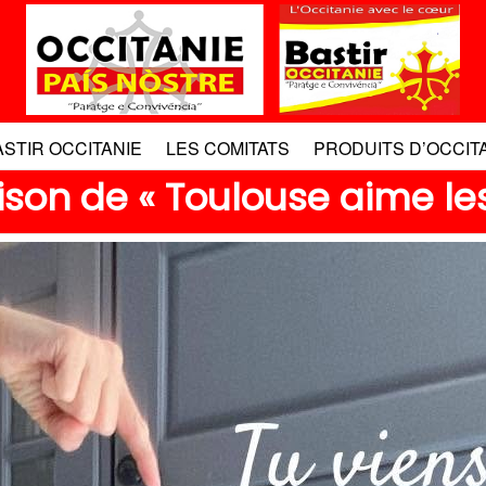
ASTIR OCCITANIE
LES COMITATS
PRODUITS D’OCCIT
aison de « Toulouse aime le