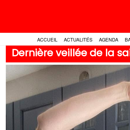
Aller
au
contenu
ACCUEIL
ACTUALITÉS
AGENDA
B
Dernière veillée de la s