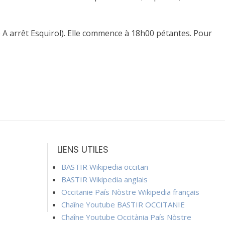
e A arrêt Esquirol). Elle commence à 18h00 pétantes. Pour
LIENS UTILES
BASTIR Wikipedia occitan
BASTIR Wikipedia anglais
Occitanie País Nòstre Wikipedia français
Chaîne Youtube BASTIR OCCITANIE
Chaîne Youtube Occitània País Nòstre