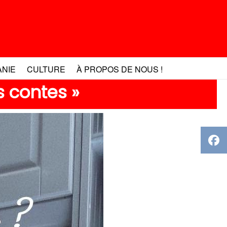
ANIE
CULTURE
À PROPOS DE NOUS !
s contes »