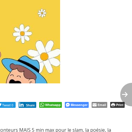
Tweet 0
Whatsapp
Messenger
Email
Print
Share
 conteurs MAIS 5 min max pour le slam, la poésie, la