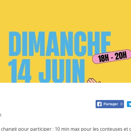
Partager
0
.
e a changé pour participer : 10 min max pour les conteuses et