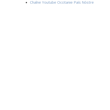
Chaîne Youtube Occitanie País Nòstre