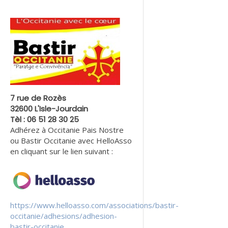
7 rue de Rozès
32600 L'Isle-Jourdain
Tèl : 06 51 28 30 25
Adhérez à Occitanie Pais Nostre
ou Bastir Occitanie avec HelloAsso
en cliquant sur le lien suivant :
https://www.helloasso.com/associations/bastir-
occitanie/adhesions/adhesion-
bastir-occitanie