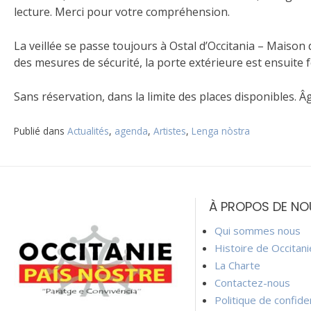
lecture. Merci pour votre compréhension.
La veillée se passe toujours à Ostal d’Occitania – Maison
des mesures de sécurité, la porte extérieure est ensuite f
Sans réservation, dans la limite des places disponibles. 
Publié dans
Actualités
,
agenda
,
Artistes
,
Lenga nòstra
Navigation
de
À PROPOS DE NO
l’article
Qui sommes nous
Histoire de Occitan
La Charte
Contactez-nous
Politique de confiden