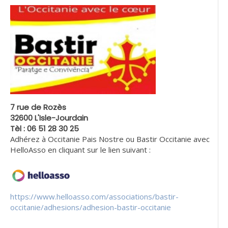
7 rue de Rozès
32600 L'Isle-Jourdain
Tèl : 06 51 28 30 25
Adhérez à Occitanie Pais Nostre ou Bastir Occitanie avec
HelloAsso en cliquant sur le lien suivant :
https://www.helloasso.com/associations/bastir-
occitanie/adhesions/adhesion-bastir-occitanie