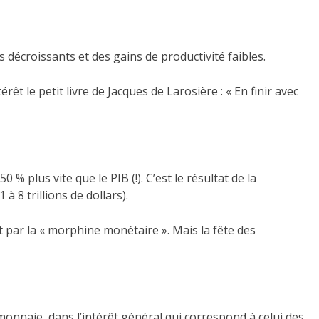
écroissants et des gains de productivité faibles.
le petit livre de Jacques de Larosière : « En finir avec
plus vite que le PIB (!). C’est le résultat de la
 8 trillions de dollars).
 par la « morphine monétaire ». Mais la fête des
 monnaie, dans l’intérêt général qui correspond à celui des