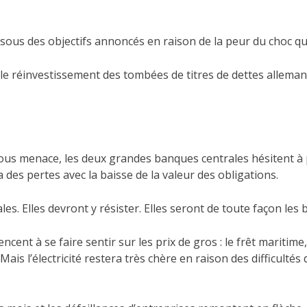
ssous des objectifs annoncés en raison de la peur du choc qui
 le réinvestissement des tombées de titres de dettes allemand
 nous menace, les deux grandes banques centrales hésitent à 
a des pertes avec la baisse de la valeur des obligations.
. Elles devront y résister. Elles seront de toute façon les b
nt à se faire sentir sur les prix de gros : le frêt maritime
Mais l’électricité restera très chère en raison des difficultés 