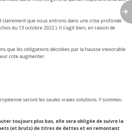
tit clairement que nous entrons dans une crise profonde
chos du 13 octobre 2022 ). Il s’agit bien, en raison de
ns que les obligations décotées par la hausse inexorable
 leur cote augmenter.
 européenne seront les seules vraies solutions. Y sommes-
huter toujours plus bas, elle sera obligée de suivre la
nets (et bruts) de titres de dettes et en remontant