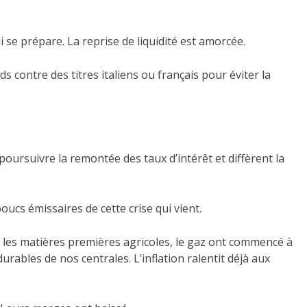
 se prépare. La reprise de liquidité est amorcée.
s contre des titres italiens ou français pour éviter la
poursuivre la remontée des taux d’intérêt et diffèrent la
oucs émissaires de cette crise qui vient.
, les matières premières agricoles, le gaz ont commencé à
durables de nos centrales. L’inflation ralentit déjà aux