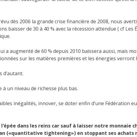
prévu dès 2006 la grande crise financière de 2008, nous aver
ions baisser de 30 à 40 % avec la récession attendue ( cf Les É
ique.
qui a augmenté de 60 % depuis 2010 baissera aussi, mais moi
itionnées sur les matières premières et les énergies verront
s d’autant.
 à un niveau de richesse plus bas.
 faibles inégalités, innover, se doter enfin d’une Fédération
 l’épée dans les reins car sauf à laisser notre monnaie c
lan («quantitative tightening») en stoppant ses achats 