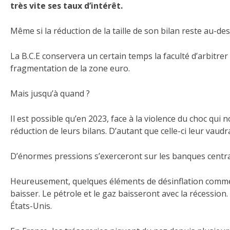
très vite ses taux d’intérêt.
Même si la réduction de la taille de son bilan reste au-de
La B.C.E conservera un certain temps la faculté d’arbitrer
fragmentation de la zone euro.
Mais jusqu’à quand ?
Il est possible qu’en 2023, face à la violence du choc qui
réduction de leurs bilans. D’autant que celle-ci leur vaudr
D’énormes pressions s’exerceront sur les banques centrales
Heureusement, quelques éléments de désinflation commence
baisser. Le pétrole et le gaz baisseront avec la récession. 
États-Unis.