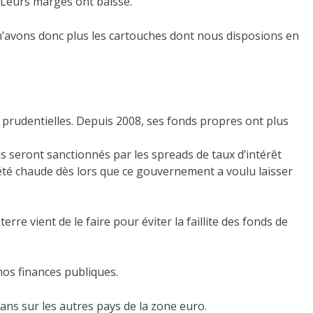
. Leurs marges ont baissé.
s n’avons donc plus les cartouches dont nous disposions en
es prudentielles. Depuis 2008, ses fonds propres ont plus
ls seront sanctionnés par les spreads de taux d’intérêt
 a été chaude dès lors que ce gouvernement a voulu laisser
re vient de le faire pour éviter la faillite des fonds de
 nos finances publiques.
 ans sur les autres pays de la zone euro.