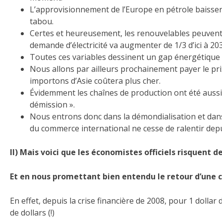
L’approvisionnement de l’Europe en pétrole baissera
tabou.
Certes et heureusement, les renouvelables peuvent e
demande d’électricité va augmenter de 1/3 d’ici à 20
Toutes ces variables dessinent un gap énergétique 
Nous allons par ailleurs prochainement payer le pr
importons d’Asie coûtera plus cher.
Évidemment les chaînes de production ont été aussi 
démission ».
Nous entrons donc dans la démondialisation et dans 
du commerce international ne cesse de ralentir dep
II) Mais voici que les économistes officiels risquent
Et en nous promettant bien entendu le retour d’une cr
En effet, depuis la crise financière de 2008, pour 1 dolla
de dollars (!)