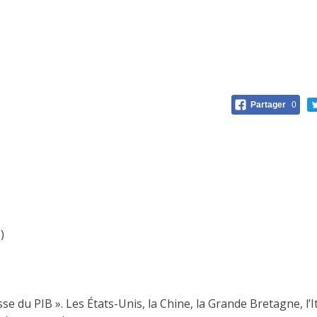
Partager
0
s)
se du PIB ». Les États-Unis, la Chine, la Grande Bretagne, l’I