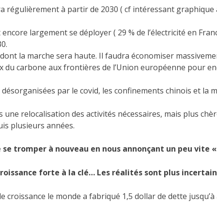
 régulièrement à partir de 2030 ( cf intéressant graphique 
ncore largement se déployer ( 29 % de l’électricité en Franc
30.
dont la marche sera haute. Il faudra économiser massiveme
ix du carbone aux frontières de l’Union européenne pour en
désorganisées par le covid, les confinements chinois et la m
une relocalisation des activités nécessaires, mais plus chè
uis plusieurs années.
 de se tromper à nouveau en nous annonçant un peu vite 
oissance forte à la clé… Les réalités sont plus incertai
r de croissance le monde a fabriqué 1,5 dollar de dette jusqu