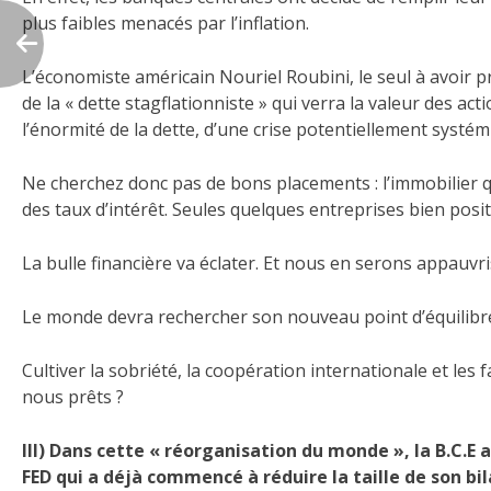
plus faibles menacés par l’inflation.
L’économiste américain Nouriel Roubini, le seul à avoir 
de la « dette stagflationniste » qui verra la valeur des act
l’énormité de la dette, d’une crise potentiellement systém
Ne cherchez donc pas de bons placements : l’immobilier 
des taux d’intérêt. Seules quelques entreprises bien pos
La bulle financière va éclater. Et nous en serons appauvri
Le monde devra rechercher son nouveau point d’équilibre
Cultiver la sobriété, la coopération internationale et les
nous prêts ?
III) Dans cette « réorganisation du monde », la B.C.E a
FED qui a déjà commencé à réduire la taille de son bi