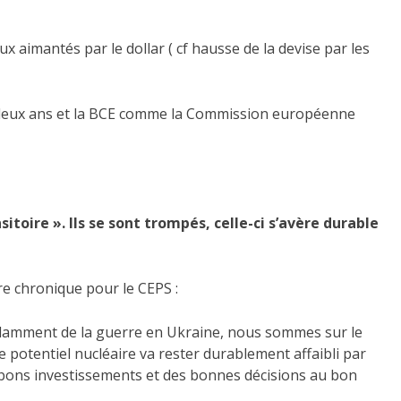
 aimantés par le dollar ( cf hausse de la devise par les
is deux ans et la BCE comme la Commission européenne
itoire ». Ils se sont trompés, celle-ci s’avère durable
re chronique pour le CEPS :
ndamment de la guerre en Ukraine, nous sommes sur le
re potentiel nucléaire va rester durablement affaibli par
s bons investissements et des bonnes décisions au bon