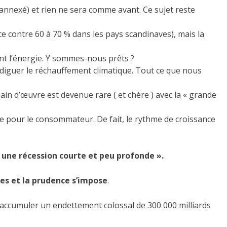
annexé) et rien ne sera comme avant. Ce sujet reste
e contre 60 à 70 % dans les pays scandinaves), mais la
nt l’énergie. Y sommes-nous prêts ?
diguer le réchauffement climatique. Tout ce que nous
ain d’œuvre est devenue rare ( et chère ) avec la « grande
re pour le consommateur. De fait, le rythme de croissance
« une récession courte et peu profonde ».
nes et la prudence s’impose
.
’à accumuler un endettement colossal de 300 000 milliards