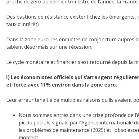
proche de zéro au dernier trimestre de l’année, la Franc
Des bastions de résistance existent chez les émergents, m
taux d’intérêt).
Dans la zone euro, les enquêtes de conjoncture auprès d
tablent désormais sur une récession.
Le cycle monétaire et financier s’est retourné depuis la m
I) Les économistes officiels qui s’arrangent régulièrem
et forte avec 11% environ dans la zone euro.
Leur erreur tenait à de multiples raisons qu’ils avaient 
Nous sommes entrés dans une crise profonde de l’é
pic du pétrole signalé par l’Agence internationale de
les problèmes de maintenance (2025) et l’obsolesce
moment.