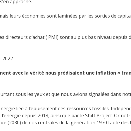
e s’en approche.
ais leurs économies sont laminées par les sorties de capitaux
es directeurs d’achat ( PMI) sont au plus bas niveau depu
i-2022.
ent avec la vérité nous prédisaient une inflation « trans
pourtant sous les yeux et que nous avions signalées dans not
nergie liée à l’épuisement des ressources fossiles. Indépe
 l’énergie depuis 2018, ainsi que par le Shift Project. Or not
nce (2030) de nos centrales de la génération 1970 faute de