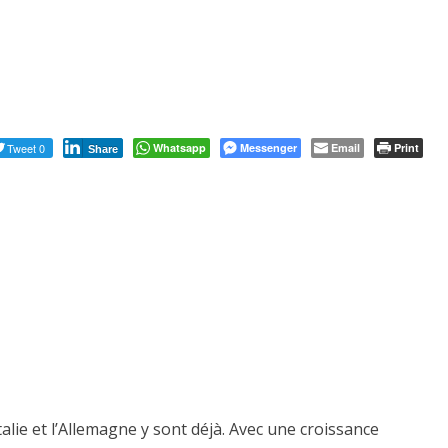
Tweet 0
Whatsapp
Messenger
Email
Print
Share
talie et l’Allemagne y sont déjà. Avec une croissance