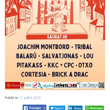
Publié le
11 juillet 2025
Tweet 0
Whatsapp
Partager
0
Share