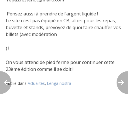
Pensez aussi à prendre de l’argent liquide !
Le site n’est pas équipé en CB, alors pour les repas,
buvette et stands, prévoyez de quoi faire chauffer vos
billets (avec modération
) !
On vous attend de pied ferme pour continuer cette
23ème édition comme il se doit !
Publié dans
Actualités
,
Lenga nòstra
Navigation
de
l’article