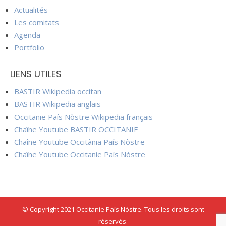
Actualités
Les comitats
Agenda
Portfolio
LIENS UTILES
BASTIR Wikipedia occitan
BASTIR Wikipedia anglais
Occitanie País Nòstre Wikipedia français
Chaîne Youtube BASTIR OCCITANIE
Chaîne Youtube Occitània País Nòstre
Chaîne Youtube Occitanie País Nòstre
© Copyright 2021 Occitanie País Nòstre. Tous les droits sont
réservés.