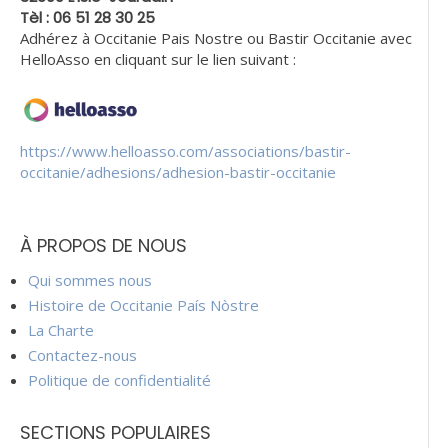
Tèl : 06 51 28 30 25
Adhérez à Occitanie Pais Nostre ou Bastir Occitanie avec
HelloAsso en cliquant sur le lien suivant :
https://www.helloasso.com/associations/bastir-
occitanie/adhesions/adhesion-bastir-occitanie
À PROPOS DE NOUS
Qui sommes nous
Histoire de Occitanie País Nòstre
La Charte
Contactez-nous
Politique de confidentialité
SECTIONS POPULAIRES