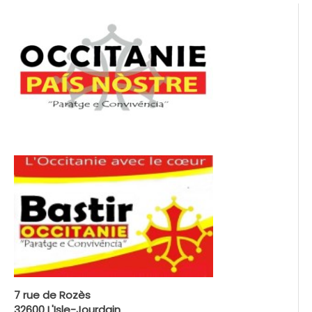
7 rue de Rozès
32600 L'Isle-Jourdain