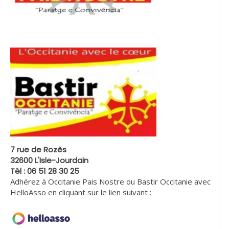
7 rue de Rozès
32600 L'Isle-Jourdain
Tèl : 06 51 28 30 25
Adhérez à Occitanie Pais Nostre ou Bastir Occitanie avec
HelloAsso en cliquant sur le lien suivant :