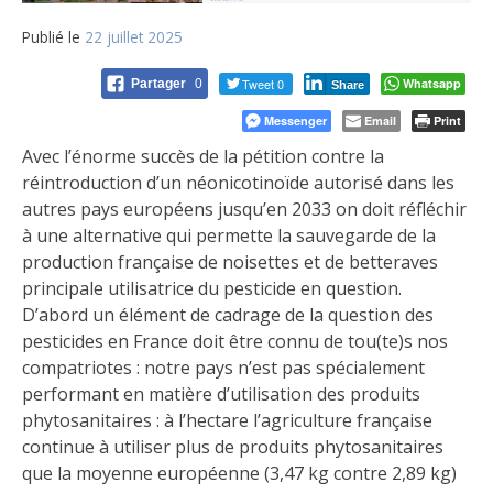
Publié le
22 juillet 2025
Tweet 0
Whatsapp
Partager
0
Share
Messenger
Email
Print
Avec l’énorme succès de la pétition contre la
réintroduction d’un néonicotinoïde autorisé dans les
autres pays européens jusqu’en 2033 on doit réfléchir
à une alternative qui permette la sauvegarde de la
production française de noisettes et de betteraves
principale utilisatrice du pesticide en question.
D’abord un élément de cadrage de la question des
pesticides en France doit être connu de tou(te)s nos
compatriotes : notre pays n’est pas spécialement
performant en matière d’utilisation des produits
phytosanitaires : à l’hectare l’agriculture française
continue à utiliser plus de produits phytosanitaires
que la moyenne européenne (3,47 kg contre 2,89 kg)