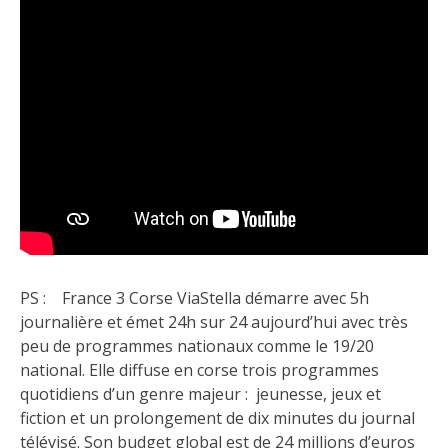
PS : France 3 Corse ViaStella démarre avec 5h
journalière et émet 24h sur 24 aujourd’hui avec très
peu de programmes nationaux comme le 19/20
national. Elle diffuse en corse trois programmes
quotidiens d’un genre majeur : jeunesse, jeux et
fiction et un prolongement de dix minutes du journal
télévisé. Son budget global est de 24 millions d’euros