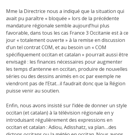
Mme la Directrice nous a indiqué que la situation qui
avait pu paraître « bloquée » lors de la précédente
mandature régionale semble aujourd’hui plus
favorable, dans tous les cas France 3 Occitanie est à ce
jour « totalement ouverte » à la remise en discussion
d’un tel contrat COM, et au besoin un « COM
spécifiquement occitan et catalan » pourrait aussi être
envisagé : les finances nécessaires pour augmenter
les temps d’antenne en occitan, produire de nouvelles
séries ou des dessins animés en oc par exemple ne
viendront pas de l’Etat…il faudrait donc que la Région
puisse venir au soutien.
Enfin, nous avons insisté sur l’idée de donner un style
occitan (et catalan) à la télévision régionale en y
introduisant régulièrement des expressions en
occitan et catalan : Adiou, Adisshatz, va plan….des
dictons occitans ou la météo en occitan. Nous avons