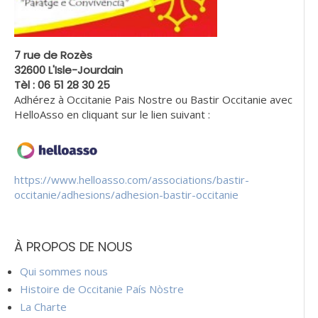
7 rue de Rozès
32600 L'Isle-Jourdain
Tèl : 06 51 28 30 25
Adhérez à Occitanie Pais Nostre ou Bastir Occitanie avec
HelloAsso en cliquant sur le lien suivant :
https://www.helloasso.com/associations/bastir-
occitanie/adhesions/adhesion-bastir-occitanie
À PROPOS DE NOUS
Qui sommes nous
Histoire de Occitanie País Nòstre
La Charte