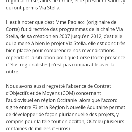
régional corse, alors de droite, et le président Sarkozy
qui ont permis Via Stella.
Il est à noter que c’est Mme Paolacci (originaire de
Corte) fut directrice des programmes de la chaîne Via
Stella, de sa création en 2007 jusqu’en 2012, c’est elle
qui a mené à bien le projet Via Stella, elle est donc très
bien placée pour comprendre nos revendications…
cependant la situation politique Corse (forte présence
d’élus régionalistes) n’est pas comparable avec la
nôtre….
Nous avons aussi regretté l’absence de Contrat
d’Objectifs et de Moyens (COM) concernant
l’audiovisuel en région Occitanie alors que l’accord
signé entre F3 et la Région Nouvelle Aquitaine permet
de développer de façon pluriannuelle des projets, y
compris pour la télé tout en occitan, ÒCtele.(plusieurs
centaines de milliers d’Euros).