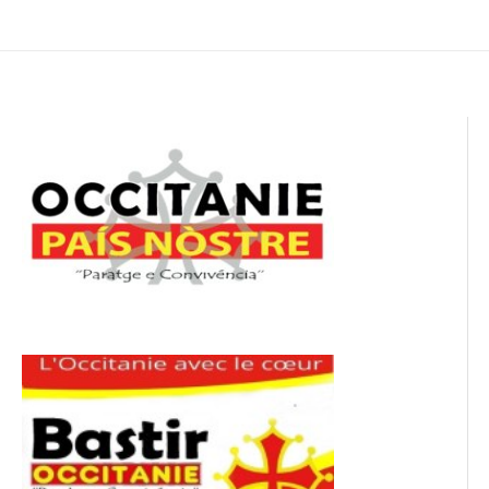
de
l’article