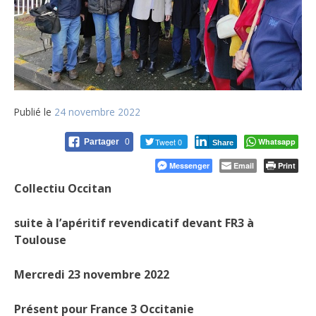
Publié le
24 novembre 2022
Tweet 0
Whatsapp
Partager
0
Share
Messenger
Email
Print
Collectiu Occitan
suite à l’apéritif revendicatif devant FR3 à
Toulouse
Mercredi 23 novembre 2022
Présent pour France 3 Occitanie