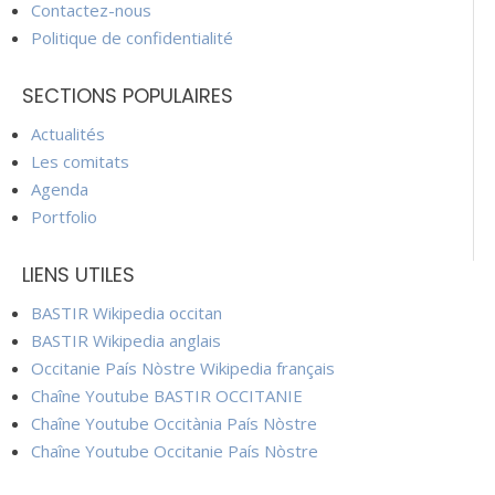
Contactez-nous
Politique de confidentialité
SECTIONS POPULAIRES
Actualités
Les comitats
Agenda
Portfolio
LIENS UTILES
BASTIR Wikipedia occitan
BASTIR Wikipedia anglais
Occitanie País Nòstre Wikipedia français
Chaîne Youtube BASTIR OCCITANIE
Chaîne Youtube Occitània País Nòstre
Chaîne Youtube Occitanie País Nòstre