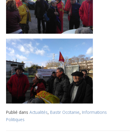
Publié dans
Actualités
,
Bastir Occitanie
,
Informations
Politiques
Navigation