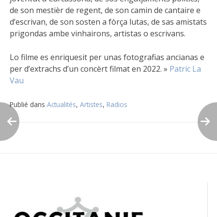
de son mestièr de regent, de son camin de cantaire e
d’escrivan, de son sosten a fòrça lutas, de sas amistats
prigondas ambe vinhairons, artistas o escrivans.
Lo filme es enriquesit per unas fotografias ancianas e
per d’extrachs d’un concèrt filmat en 2022. »
Patric La
Vau
Publié dans
Actualités
,
Artistes
,
Radios
Navigation
de
l’article