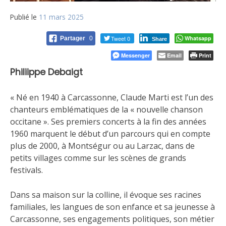
Publié le
11 mars 2025
Tweet 0
Whatsapp
Partager
0
Share
Messenger
Email
Print
Philiippe Debaigt
« Né en 1940 à Carcassonne, Claude Marti est l’un des
chanteurs emblématiques de la « nouvelle chanson
occitane ». Ses premiers concerts à la fin des années
1960
marquent le début d’un parcours qui en compte
plus de 2000, à Montségur ou au Larzac, dans de
petits villages comme sur les scènes de grands
festivals.
Dans sa maison sur la colline, il évoque ses racines
familiales, les langues de son enfance et sa jeunesse à
Carcassonne, ses engagements politiques, son métier