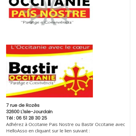
7 rue de Rozès
32600 L'Isle-Jourdain
Tèl : 06 51 28 30 25
Adhérez à Occitanie Pais Nostre ou Bastir Occitanie avec
HelloAsso en cliquant sur le lien suivant :