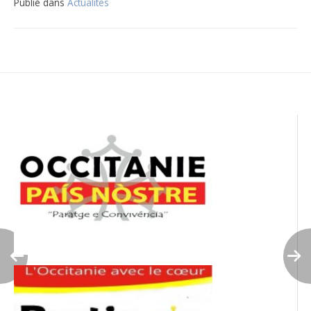
Publié dans
Actualités
Navigation
de
l’article