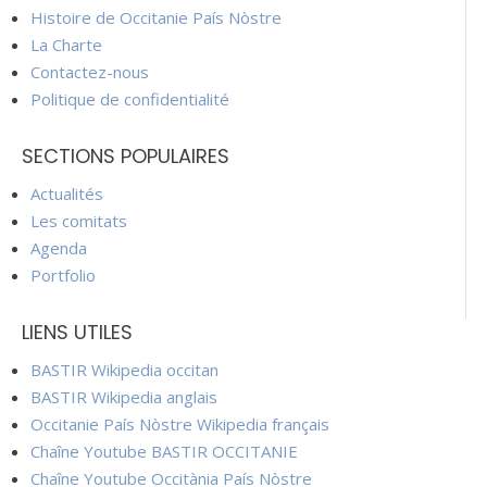
Histoire de Occitanie País Nòstre
La Charte
Contactez-nous
Politique de confidentialité
SECTIONS POPULAIRES
Actualités
Les comitats
Agenda
Portfolio
LIENS UTILES
BASTIR Wikipedia occitan
BASTIR Wikipedia anglais
Occitanie País Nòstre Wikipedia français
Chaîne Youtube BASTIR OCCITANIE
Chaîne Youtube Occitània País Nòstre