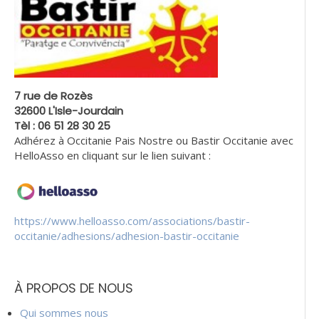
7 rue de Rozès
32600 L'Isle-Jourdain
Tèl : 06 51 28 30 25
Adhérez à Occitanie Pais Nostre ou Bastir Occitanie avec
HelloAsso en cliquant sur le lien suivant :
https://www.helloasso.com/associations/bastir-
occitanie/adhesions/adhesion-bastir-occitanie
À PROPOS DE NOUS
Qui sommes nous