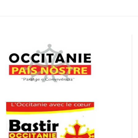
de
l’article