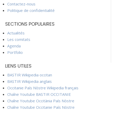
Contactez-nous
Politique de confidentialité
SECTIONS POPULAIRES
Actualités
Les comitats
Agenda
Portfolio
LIENS UTILES
BASTIR Wikipedia occitan
BASTIR Wikipedia anglais
Occitanie País Nòstre Wikipedia français
Chaîne Youtube BASTIR OCCITANIE
Chaîne Youtube Occitània País Nòstre
Chaîne Youtube Occitanie País Nòstre