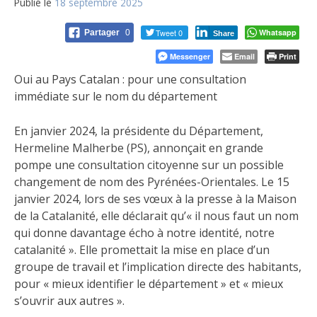
Publié le
18 septembre 2025
Tweet 0
Whatsapp
Partager
0
Share
Messenger
Email
Print
Oui au Pays Catalan : pour une consultation
immédiate sur le nom du département
En janvier 2024, la présidente du Département,
Hermeline Malherbe (PS), annonçait en grande
pompe une consultation citoyenne sur un possible
changement de nom des Pyrénées-Orientales. Le 15
janvier 2024, lors de ses vœux à la presse à la Maison
de la Catalanité, elle déclarait qu’« il nous faut un nom
qui donne davantage écho à notre identité, notre
catalanité ». Elle promettait la mise en place d’un
groupe de travail et l’implication directe des habitants,
pour « mieux identifier le département » et « mieux
s’ouvrir aux autres ».