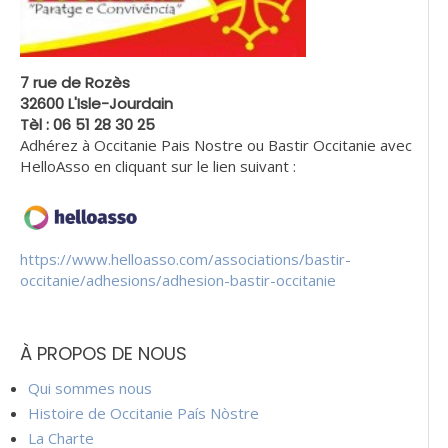
7 rue de Rozès
32600 L'Isle-Jourdain
Tèl : 06 51 28 30 25
Adhérez à Occitanie Pais Nostre ou Bastir Occitanie avec
HelloAsso en cliquant sur le lien suivant :
https://www.helloasso.com/associations/bastir-
occitanie/adhesions/adhesion-bastir-occitanie
À PROPOS DE NOUS
Qui sommes nous
Histoire de Occitanie País Nòstre
La Charte