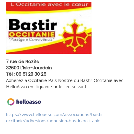
7 rue de Rozès
32600 L'Isle-Jourdain
Tèl : 06 51 28 30 25
Adhérez à Occitanie Pais Nostre ou Bastir Occitanie avec
HelloAsso en cliquant sur le lien suivant :
https://www.helloasso.com/associations/bastir-
occitanie/adhesions/adhesion-bastir-occitanie