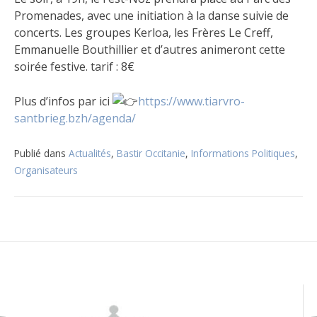
Promenades, avec une initiation à la danse suivie de
concerts. Les groupes Kerloa, les Frères Le Creff,
Emmanuelle Bouthillier et d’autres animeront cette
soirée festive. tarif : 8€
Plus d’infos par ici
https://www.tiarvro-
santbrieg.bzh/agenda/
Publié dans
Actualités
,
Bastir Occitanie
,
Informations Politiques
,
Organisateurs
Navigation
de
l’article