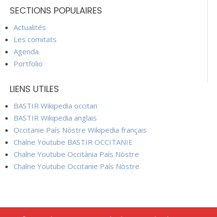
SECTIONS POPULAIRES
Actualités
Les comitats
Agenda
Portfolio
LIENS UTILES
BASTIR Wikipedia occitan
BASTIR Wikipedia anglais
Occitanie País Nòstre Wikipedia français
Chaîne Youtube BASTIR OCCITANIE
Chaîne Youtube Occitània País Nòstre
Chaîne Youtube Occitanie País Nòstre