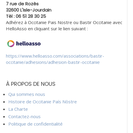
7 rue de Rozès
32600 L'Isle-Jourdain
Tèl : 06 51 28 30 25
Adhérez à Occitanie Pais Nostre ou Bastir Occitanie avec
HelloAsso en cliquant sur le lien suivant :
https://www.helloasso.com/associations/bastir-
occitanie/adhesions/adhesion-bastir-occitanie
À PROPOS DE NOUS
Qui sommes nous
Histoire de Occitanie País Nòstre
La Charte
Contactez-nous
Politique de confidentialité