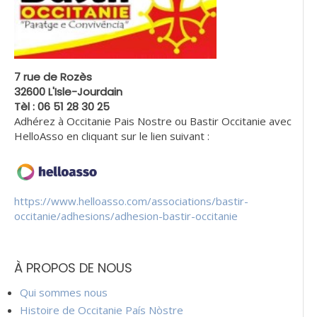
7 rue de Rozès
32600 L'Isle-Jourdain
Tèl : 06 51 28 30 25
Adhérez à Occitanie Pais Nostre ou Bastir Occitanie avec
HelloAsso en cliquant sur le lien suivant :
https://www.helloasso.com/associations/bastir-
occitanie/adhesions/adhesion-bastir-occitanie
À PROPOS DE NOUS
Qui sommes nous
Histoire de Occitanie País Nòstre