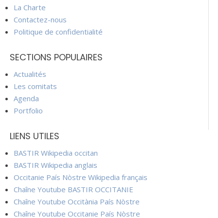
La Charte
Contactez-nous
Politique de confidentialité
SECTIONS POPULAIRES
Actualités
Les comitats
Agenda
Portfolio
LIENS UTILES
BASTIR Wikipedia occitan
BASTIR Wikipedia anglais
Occitanie País Nòstre Wikipedia français
Chaîne Youtube BASTIR OCCITANIE
Chaîne Youtube Occitània País Nòstre
Chaîne Youtube Occitanie País Nòstre