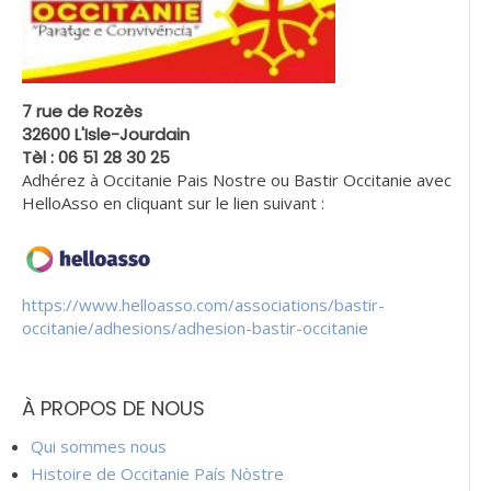
7 rue de Rozès
32600 L'Isle-Jourdain
Tèl : 06 51 28 30 25
Adhérez à Occitanie Pais Nostre ou Bastir Occitanie avec
HelloAsso en cliquant sur le lien suivant :
https://www.helloasso.com/associations/bastir-
occitanie/adhesions/adhesion-bastir-occitanie
À PROPOS DE NOUS
Qui sommes nous
Histoire de Occitanie País Nòstre