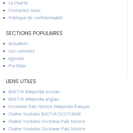
La Charte
Contactez-nous
Politique de confidentialité
SECTIONS POPULAIRES
Actualités
Les comitats
Agenda
Portfolio
LIENS UTILES
BASTIR Wikipedia occitan
BASTIR Wikipedia anglais
Occitanie País Nòstre Wikipedia français
Chaîne Youtube BASTIR OCCITANIE
Chaîne Youtube Occitània País Nòstre
Chaîne Youtube Occitanie País Nòstre