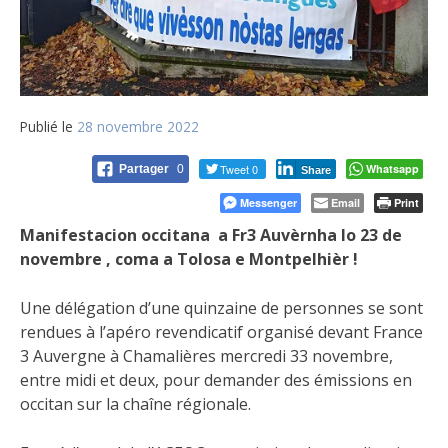
Publié le
28 novembre 2022
Tweet 0
Whatsapp
Partager
0
Share
Messenger
Email
Print
Manifestacion occitana a Fr3 Auvèrnha lo 23 de
novembre , coma a Tolosa e Montpelhièr !
Une délégation d’une quinzaine de personnes se sont
rendues à l’apéro revendicatif organisé devant France
3 Auvergne à Chamalières mercredi 33 novembre,
entre midi et deux, pour demander des émissions en
occitan sur la chaîne régionale.