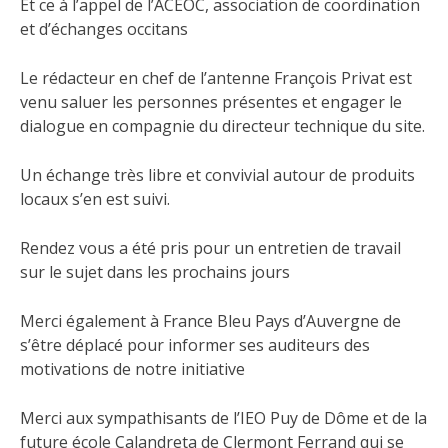
Et ce à l’appel de l’ACEOC, association de coordination
et d’échanges occitans
Le rédacteur en chef de l’antenne François Privat est
venu saluer les personnes présentes et engager le
dialogue en compagnie du directeur technique du site.
Un
échange très libre et convivial autour de produits
locaux s’en est suivi.
Rendez vous a été pris pour un entretien de travail
sur le sujet dans les prochains jours
Merci également à France Bleu Pays d’Auvergne de
s’être déplacé pour informer ses auditeurs des
motivations de notre initiative
Merci aux sympathisants de l’IEO Puy de Dôme et de la
future école Calandreta de Clermont Ferrand qui se