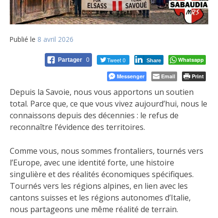
Publié le
8 avril 2026
Tweet 0
Whatsapp
Partager
0
Share
Messenger
Email
Print
Depuis la Savoie, nous vous apportons un soutien
total. Parce que, ce que vous vivez aujourd’hui, nous le
connaissons depuis des décennies : le refus de
reconnaître l’évidence des territoires.
Comme vous, nous sommes frontaliers, tournés vers
l’Europe, avec une identité forte, une histoire
singulière et des réalités économiques spécifiques.
Tournés vers les régions alpines, en lien avec les
cantons suisses et les régions autonomes d’Italie,
nous partageons une même réalité de terrain.