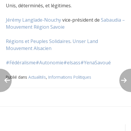
Unis, déterminés, et légitimes.
Jérémy Langlade-Nouchy
vice-président de
Sabaudia –
Mouvement Région Savoie
Régions et Peuples Solidaires
.
Unser Land
Mouvement Alsacien
#Fédéralisme
#Autonomie
#elsass
#YenaSavoué
Publié dans
Actualités
,
Informations Politiques
Navigation
de
l’article