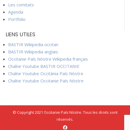
Les comitats
Agenda
Portfolio
LIENS UTILES
BASTIR Wikipedia occitan
BASTIR Wikipedia anglais
Occitanie País Nòstre Wikipedia français
Chaîne Youtube BASTIR OCCITANIE
Chaîne Youtube Occitània País Nòstre
Chaîne Youtube Occitanie País Nòstre
© Copyright 2021 Occitanie País Nòstre. Tous les droits sont
réservés.