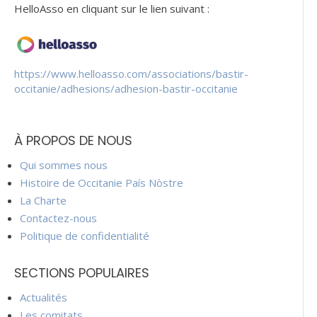
HelloAsso en cliquant sur le lien suivant :
https://www.helloasso.com/associations/bastir-
occitanie/adhesions/adhesion-bastir-occitanie
À PROPOS DE NOUS
Qui sommes nous
Histoire de Occitanie País Nòstre
La Charte
Contactez-nous
Politique de confidentialité
SECTIONS POPULAIRES
Actualités
Les comitats