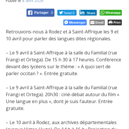
Publié le
8 avril 2026
Tweet 0
Whatsapp
Partager
0
Share
Messenger
Email
Print
Retrouvons-nous à Rodez et à Saint-Affrique les 9 et
10 avril pour parler des langues dites régionales.
– Le 9 avril à Saint-Affrique à la salle du Familial (rue
Frangi et Ortega). De 15 h 30 à 17 heures. Conférence
devant des lycéens sur le thème : « A quoi sert de
parler occitan ? ». Entrée gratuite.
– Le 9 avril à Saint-Affrique à la salle du Familial (rue
Frangi et Ortega). 20h30 : ciné-débat autour du film «
Une langue en plus », dont je suis l’auteur. Entrée
gratuite.
– Le 10 avril à Rodez, aux archives départementales