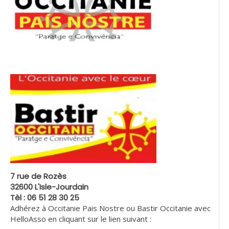
7 rue de Rozès
32600 L'Isle-Jourdain
Tèl : 06 51 28 30 25
Adhérez à Occitanie Pais Nostre ou Bastir Occitanie avec
HelloAsso en cliquant sur le lien suivant :