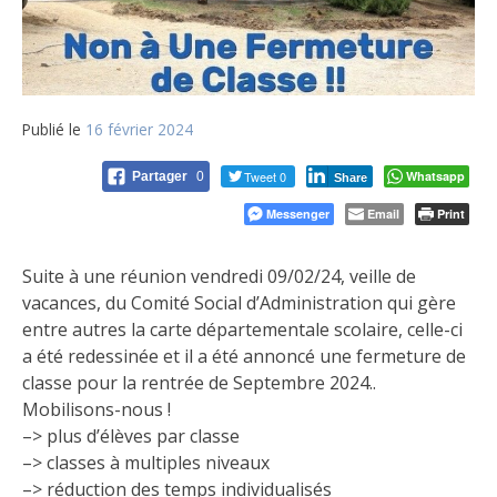
Publié le
16 février 2024
Tweet 0
Whatsapp
Partager
0
Share
Messenger
Email
Print
Suite à une réunion vendredi 09/02/24, veille de
vacances, du Comité Social d’Administration qui gère
entre autres la carte départementale scolaire, celle-ci
a été redessinée et il a été annoncé une fermeture de
classe pour la rentrée de Septembre 2024..
Mobilisons-nous !
–> plus d’élèves par classe
–> classes à multiples niveaux
–> réduction des temps individualisés