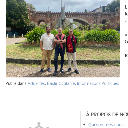
L
l
à
«
G
R
Publié dans
Actualités
,
Bastir Occitanie
,
Informations Politiques
Navigation
de
À PROPOS DE NO
l’article
Qui sommes nous