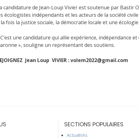
a candidature de Jean-Loup Vivier est soutenue par Bastir O
es écologistes indépendants et les acteurs de la société civil
 la fois la justice sociale, la démocratie locale et une écolog
 C’est une candidature qui allie expérience, indépendance et
aronne », souligne un représentant des soutiens.
EJOIGNEZ Jean Loup VIVIER : volem2022@gmail.com
US
SECTIONS POPULAIRES
Actualités