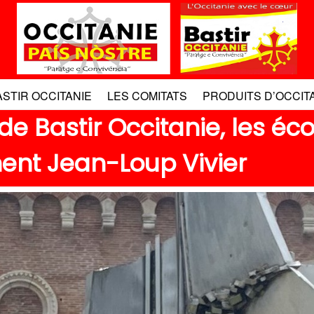
ASTIR OCCITANIE
LES COMITATS
PRODUITS D’OCCIT
 de Bastir Occitanie, les éc
nnent Jean-Loup Vivier