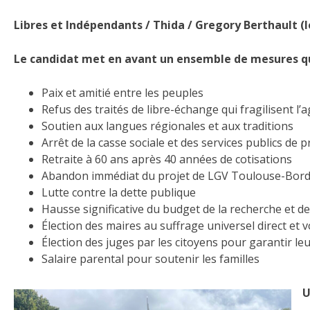
Libres et Indépendants / Thida / Gregory Berthault (le
Le candidat met en avant un ensemble de mesures qu
Paix et amitié entre les peuples
Refus des traités de libre-échange qui fragilisent l’a
Soutien aux langues régionales et aux traditions
Arrêt de la casse sociale et des services publics de 
Retraite à 60 ans après 40 années de cotisations
Abandon immédiat du projet de LGV Toulouse-Bor
Lutte contre la dette publique
Hausse significative du budget de la recherche et de
Élection des maires au suffrage universel direct et v
Élection des juges par les citoyens pour garantir l
Salaire parental pour soutenir les familles
U