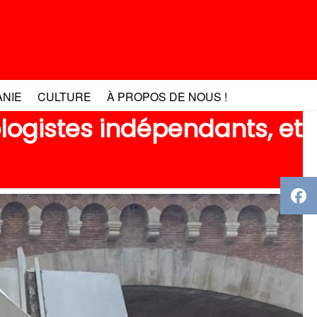
ANIE
CULTURE
À PROPOS DE NOUS !
ologistes indépendants, et