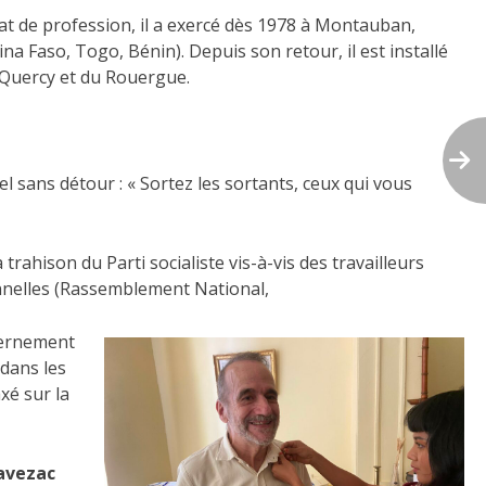
cat de profession, il a exercé dès 1978 à Montauban,
a Faso, Togo, Bénin). Depuis son retour, il est installé
 Quercy et du Rouergue.
l sans détour : « Sortez les sortants, ceux qui vous
 trahison du Parti socialiste vis-à-vis des travailleurs
ionnelles (Rassemblement National,
uvernement
 dans les
xé sur la
avezac