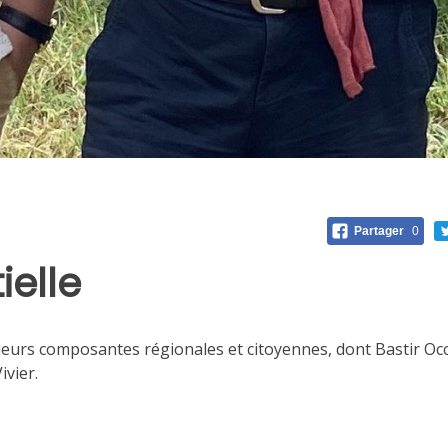
Partager
0
ielle
usieurs composantes régionales et citoyennes, dont Bastir Oc
ivier.