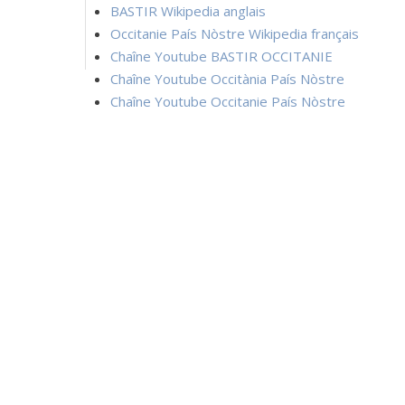
BASTIR Wikipedia anglais
Occitanie País Nòstre Wikipedia français
Chaîne Youtube BASTIR OCCITANIE
Chaîne Youtube Occitània País Nòstre
Chaîne Youtube Occitanie País Nòstre