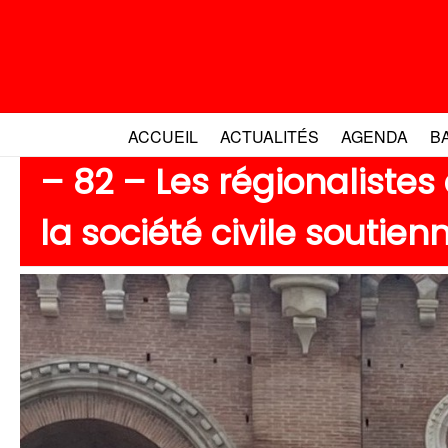
Aller
au
contenu
ACCUEIL
ACTUALITÉS
AGENDA
B
– 82 – Les régionalistes
la société civile soutie