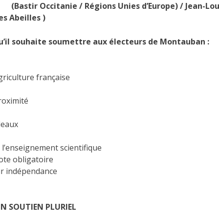
(Bastir Occitanie / Régions Unies d’Europe) / Jean-Lou
s Abeilles )
’il souhaite soumettre aux électeurs de Montauban :
griculture française
proximité
deaux
 l’enseignement scientifique
ote obligatoire
eur indépendance
N SOUTIEN PLURIEL