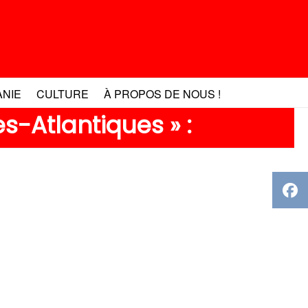
ANIE
CULTURE
À PROPOS DE NOUS !
s-Atlantiques » :