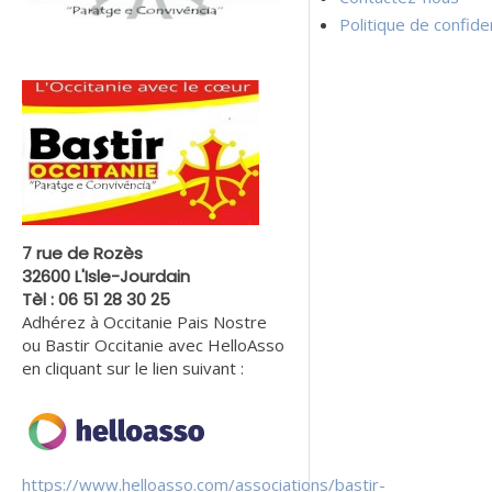
Politique de confiden
7 rue de Rozès
32600 L'Isle-Jourdain
Tèl : 06 51 28 30 25
Adhérez à Occitanie Pais Nostre
ou Bastir Occitanie avec HelloAsso
en cliquant sur le lien suivant :
https://www.helloasso.com/associations/bastir-