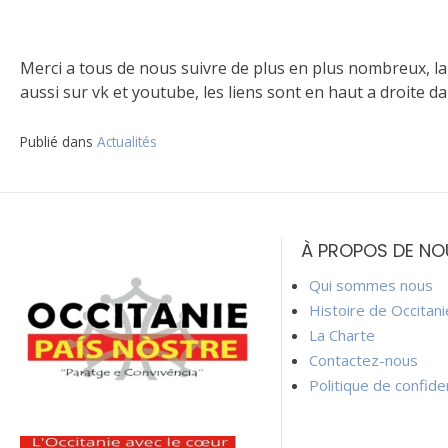
Merci a tous de nous suivre de plus en plus nombreux, l
aussi sur vk et youtube, les liens sont en haut a droite d
Publié dans
Actualités
Navigation
de
À PROPOS DE NO
l’article
Qui sommes nous
Histoire de Occitan
La Charte
Contactez-nous
Politique de confiden