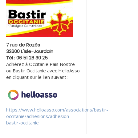
7 rue de Rozès
32600 L'Isle-Jourdain
Tèl : 06 51 28 30 25
Adhérez à Occitanie Pais Nostre
ou Bastir Occitanie avec HelloAsso
en cliquant sur le lien suivant :
https://www.helloasso.com/associations/bastir-
occitanie/adhesions/adhesion-
bastir-occitanie