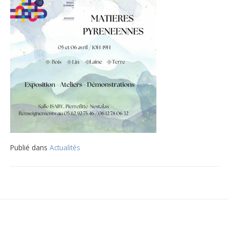
Publié dans
Actualités
Navigation
de
l’article