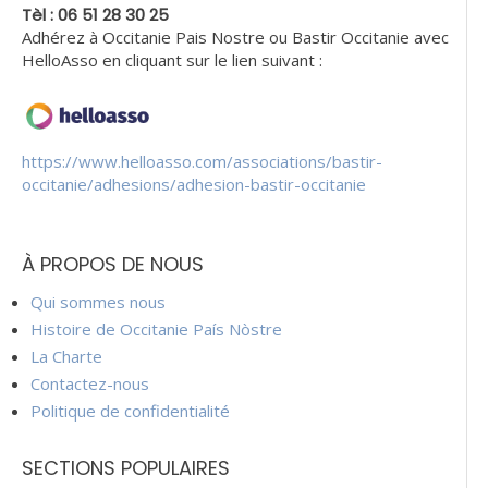
Tèl : 06 51 28 30 25
Adhérez à Occitanie Pais Nostre ou Bastir Occitanie avec
HelloAsso en cliquant sur le lien suivant :
https://www.helloasso.com/associations/bastir-
occitanie/adhesions/adhesion-bastir-occitanie
À PROPOS DE NOUS
Qui sommes nous
Histoire de Occitanie País Nòstre
La Charte
Contactez-nous
Politique de confidentialité
SECTIONS POPULAIRES