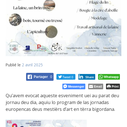
Publié le
2 avril 2025
Tweet 0
Whatsapp
Partager
0
Share
Messenger
Email
Print
Qu’avem evocat aqueste esveniment uei au parat deu
jornau deu dia, aquiu lo program de las jornadas
europencas deus mestièrs d’art en tèrra bigordana.