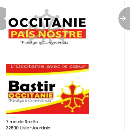
7 rue de Rozès
32600 L'Isle-Jourdain