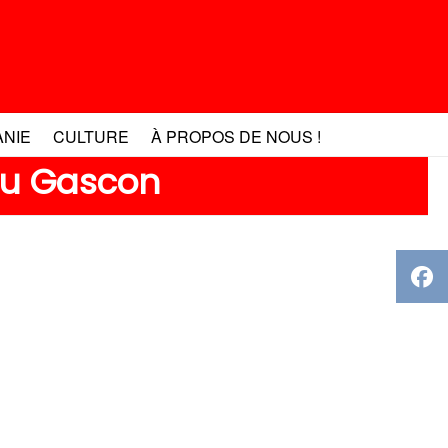
ANIE
CULTURE
À PROPOS DE NOUS !
tau Gascon