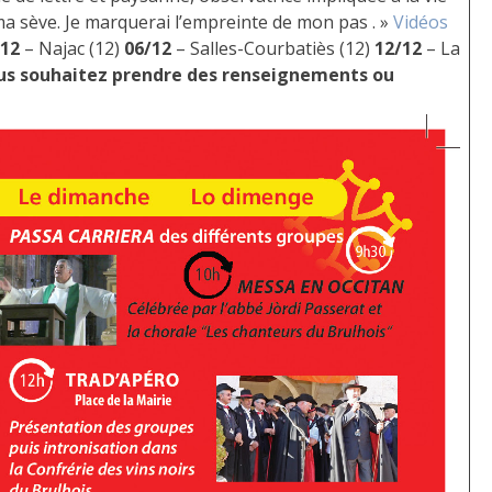
 ma sève. Je marquerai l’empreinte de mon pas . »
Vidéos
/12
– Najac (12)
06/12
– Salles-Courbatiès (12)
12/12
– La
ous souhaitez
prendre des renseignements ou