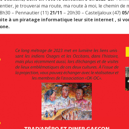
 sentier, je trouverai ma route, ma route à moi, le chemin de
8h30 – Pennautier (11)
21/11
– 20h30 – Casteljaloux (47)
05
ite à un piratage informatique leur site internet , si v
one.