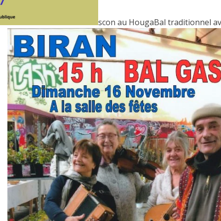
scon au HougaBal traditionnel ave