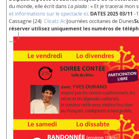
du monde, elle écrit dans
La piada
: « Et je tracerai mon
et informations sur le spectacle ici
.
DATES 2025
03/11
-1
Cassagne (24)
Clicatz Ací
Journées occitanes de Dunes
Su
réserver utilisez uniquement les numéros
de téléph