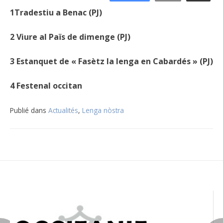
1Tradestiu a Benac (PJ)
2 Viure al Païs de dimenge (PJ)
3 Estanquet de « Fasètz la lenga en Cabardés » (PJ)
4 Festenal occitan
Publié dans
Actualités
,
Lenga nòstra
Navigation
de
l’article