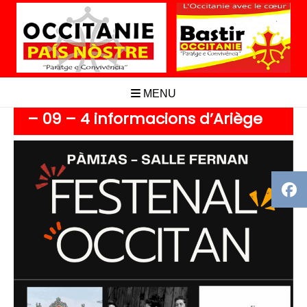
Aller
au
contenu
MENU
– 09 – 4 informacions d’Ariège