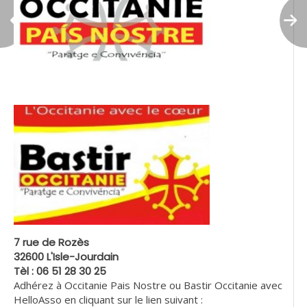
7 rue de Rozès
32600 L'Isle-Jourdain
Tèl : 06 51 28 30 25
Adhérez à Occitanie Pais Nostre ou Bastir Occitanie avec
HelloAsso en cliquant sur le lien suivant :