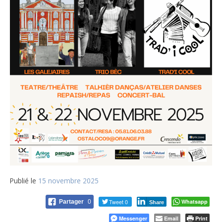
Publié le
15 novembre 2025
Tweet 0
Whatsapp
Partager
0
Share
Messenger
Email
Print