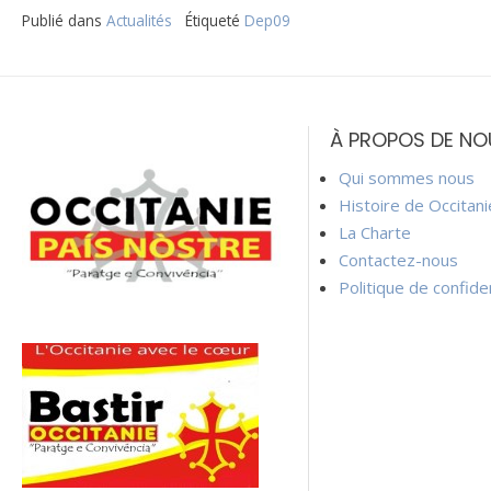
Publié dans
Actualités
Étiqueté
Dep09
Navigation
de
À PROPOS DE NO
l’article
Qui sommes nous
Histoire de Occitan
La Charte
Contactez-nous
Politique de confiden