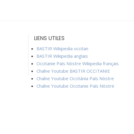
LIENS UTILES
BASTIR Wikipedia occitan
BASTIR Wikipedia anglais
Occitanie País Nòstre Wikipedia français
Chaîne Youtube BASTIR OCCITANIE
Chaîne Youtube Occitània País Nòstre
Chaîne Youtube Occitanie País Nòstre