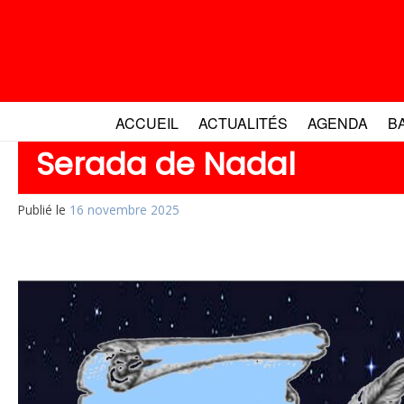
Aller
au
contenu
ACCUEIL
ACTUALITÉS
AGENDA
B
Serada de Nadal
Publié le
16 novembre 2025