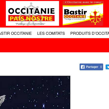
ASTIR OCCITANIE
LES COMITATS
PRODUITS D’OCCIT
Partager
0