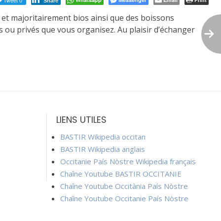
Tweet 0
Share
x et majoritairement bios ainsi que des boissons
s ou privés que vous organisez. Au plaisir d’échanger
LIENS UTILES
BASTIR Wikipedia occitan
BASTIR Wikipedia anglais
Occitanie País Nòstre Wikipedia français
Chaîne Youtube BASTIR OCCITANIE
Chaîne Youtube Occitània País Nòstre
Chaîne Youtube Occitanie País Nòstre