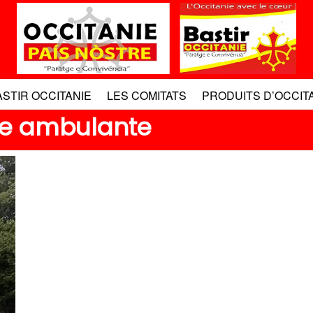
ASTIR OCCITANIE
LES COMITATS
PRODUITS D’OCCIT
ère ambulante