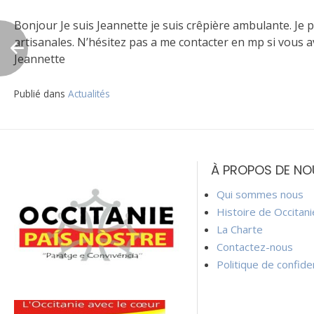
Bonjour Je suis Jeannette je suis crêpière ambulante. Je 
artisanales. N’hésitez pas a me contacter en mp si vous a
Jeannette
Publié dans
Actualités
Navigation
de
À PROPOS DE NO
l’article
Qui sommes nous
Histoire de Occitan
La Charte
Contactez-nous
Politique de confiden