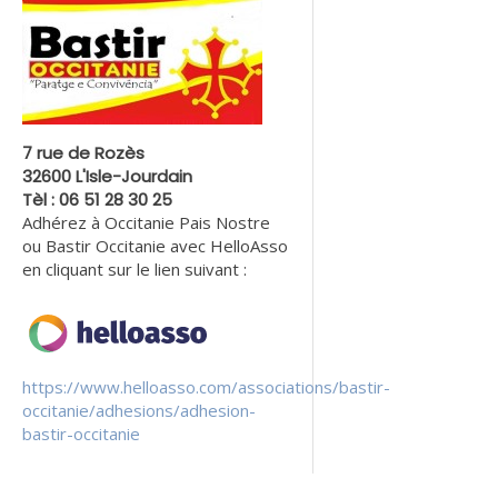
7 rue de Rozès
32600 L'Isle-Jourdain
Tèl : 06 51 28 30 25
Adhérez à Occitanie Pais Nostre
ou Bastir Occitanie avec HelloAsso
en cliquant sur le lien suivant :
https://www.helloasso.com/associations/bastir-
occitanie/adhesions/adhesion-
bastir-occitanie