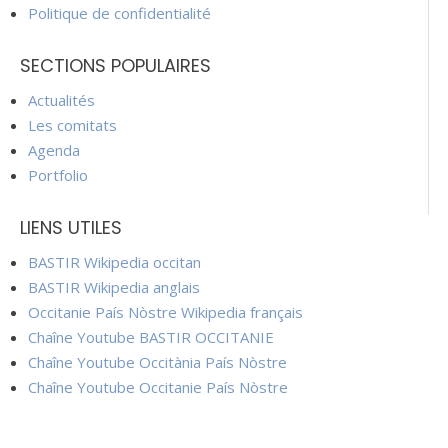
Politique de confidentialité
SECTIONS POPULAIRES
Actualités
Les comitats
Agenda
Portfolio
LIENS UTILES
BASTIR Wikipedia occitan
BASTIR Wikipedia anglais
Occitanie País Nòstre Wikipedia français
Chaîne Youtube BASTIR OCCITANIE
Chaîne Youtube Occitània País Nòstre
Chaîne Youtube Occitanie País Nòstre