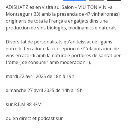
ADISHATZ es en visita sul Salon « VIU TON VIN »a
Montsegur ( 33) amb la presencia de 47 vinhairon(as)
originaris de tota la França e engatjats dins una
produccion de vins
biologics, biodinamics e naturals !
Diversitat de personalitats qu’an teissat de ligams
entre lo terrador e la concepcion de l’ ‘elaboracion de
vins en acòrdi amb la natura e portaires de santat per
l ‘ome ( de consumir amb moderacion ! ).
mardi 22 avril 2025 de 18h à 19h
dimanche 27 avril 2025 de 14h à 15h
sur R.E.M 98.4FM
ou en direct et podcast sur