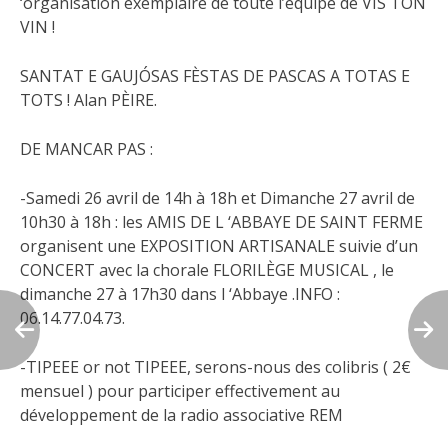
‘organisation exemplaire de toute l’équipe de VIS TON
VIN !
SANTAT E GAUJÓSAS FÈSTAS DE PASCAS A TOTAS E
TOTS ! Alan PÈIRE.
DE MANCAR PAS :
-Samedi 26 avril de 14h à 18h et Dimanche 27 avril de
10h30 à 18h : les AMIS DE L ‘ABBAYE DE SAINT FERME
organisent une EXPOSITION ARTISANALE suivie d’un
CONCERT avec la chorale FLORILÈGE MUSICAL , le
dimanche 27 à 17h30 dans l ‘Abbaye .INFO :
06.14.77.04.73.
-TIPEEE or not TIPEEE, serons-nous des colibris ( 2€
mensuel ) pour participer effectivement au
développement de la radio associative REM