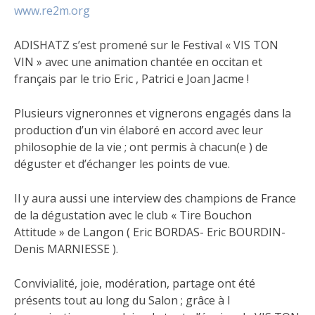
www.re2m.org
ADISHATZ s’est promené sur le Festival « VIS TON
VIN » avec une animation chantée en occitan et
français par le trio Eric , Patrici e Joan Jacme !
Plusieurs vigneronnes et vignerons engagés dans la
production d’un vin élaboré en accord avec leur
philosophie de la vie ; ont permis à chacun(e ) de
déguster et d’échanger les points de vue.
Il y aura aussi une interview des champions de France
de la dégustation avec le club « Tire Bouchon
Attitude » de Langon ( Eric BORDAS- Eric BOURDIN-
Denis MARNIESSE ).
Convivialité, joie, modération, partage ont été
présents tout au long du Salon ; grâce à l