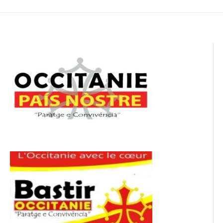
de
l’article