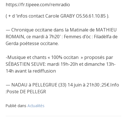
https://fr.tipeee.com/remradio
( + d ‘infos contact Carole GRABY O5.56.61.10.85 ).
— Chronique occitane dans la Matinale de MATHIEU
ROMAIN, ce mardi à 7h20′ : Femmes d’òc : Filadèlfa de
Gerda poétesse occitane.
-Musique et chants « 100% occitan » proposés par
SÉBASTIEN SEUVE: mardi 19h-20h et dimanche 13h-
14h avant la rediffusion
— NADAU à PELLEGRUE (33) 14 juin à 21h30 ;25€.Info
:Poste DE PELLEGR
Publié dans
Actualités
Navigation