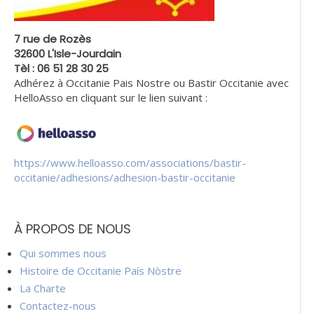
7 rue de Rozès
32600 L'Isle-Jourdain
Tèl : 06 51 28 30 25
Adhérez à Occitanie Pais Nostre ou Bastir Occitanie avec
HelloAsso en cliquant sur le lien suivant :
https://www.helloasso.com/associations/bastir-
occitanie/adhesions/adhesion-bastir-occitanie
À PROPOS DE NOUS
Qui sommes nous
Histoire de Occitanie País Nòstre
La Charte
Contactez-nous