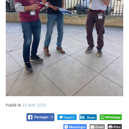
Publié le
23 avril 2025
Tweet 0
Whatsapp
Partager
0
Share
Messenger
Email
Print