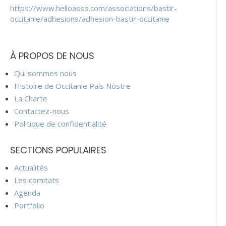
https://www.helloasso.com/associations/bastir-
occitanie/adhesions/adhesion-bastir-occitanie
À PROPOS DE NOUS
Qui sommes nous
Histoire de Occitanie País Nòstre
La Charte
Contactez-nous
Politique de confidentialité
SECTIONS POPULAIRES
Actualités
Les comitats
Agenda
Portfolio