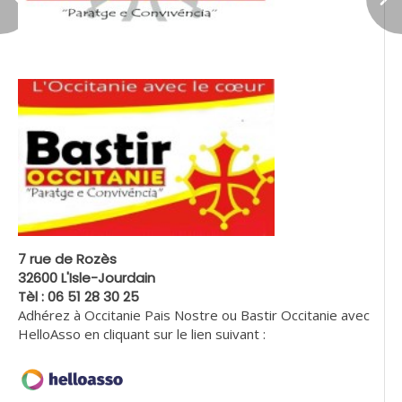
7 rue de Rozès
32600 L'Isle-Jourdain
Tèl : 06 51 28 30 25
Adhérez à Occitanie Pais Nostre ou Bastir Occitanie avec
HelloAsso en cliquant sur le lien suivant :