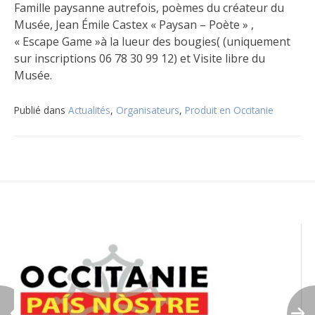
Famille paysanne autrefois, poèmes du créateur du
Musée, Jean Émile Castex « Paysan – Poète » ,
« Escape Game »à la lueur des bougies( (uniquement
sur inscriptions 06 78 30 99 12) et Visite libre du
Musée.
Publié dans
Actualités
,
Organisateurs
,
Produit en Occitanie
Navigation
de
l’article