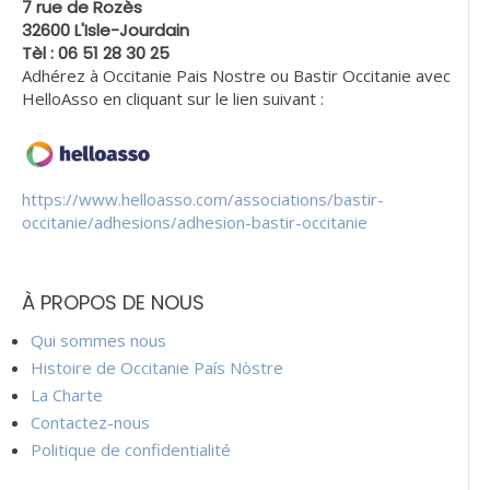
7 rue de Rozès
32600 L'Isle-Jourdain
Tèl : 06 51 28 30 25
Adhérez à Occitanie Pais Nostre ou Bastir Occitanie avec
HelloAsso en cliquant sur le lien suivant :
https://www.helloasso.com/associations/bastir-
occitanie/adhesions/adhesion-bastir-occitanie
À PROPOS DE NOUS
Qui sommes nous
Histoire de Occitanie País Nòstre
La Charte
Contactez-nous
Politique de confidentialité