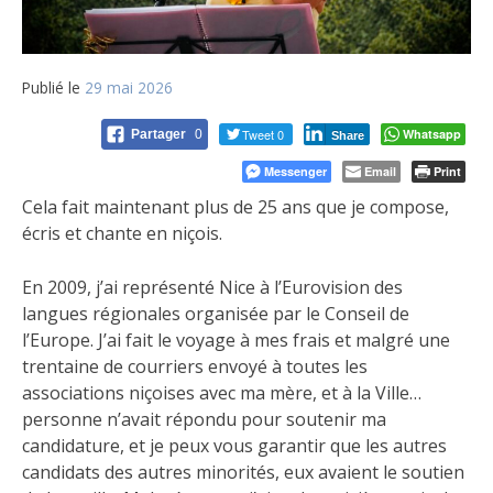
Publié le
29 mai 2026
Tweet 0
Whatsapp
Partager
0
Share
Messenger
Email
Print
Cela fait maintenant plus de 25 ans que je compose,
écris et chante en niçois.
En 2009, j’ai représenté Nice à l’Eurovision des
langues régionales organisée par le Conseil de
l’Europe. J’ai fait le voyage à mes frais et malgré une
trentaine de courriers envoyé à toutes les
associations niçoises avec ma mère, et à la Ville…
personne n’avait répondu pour soutenir ma
candidature, et je peux vous garantir que les autres
candidats des autres minorités, eux avaient le soutien