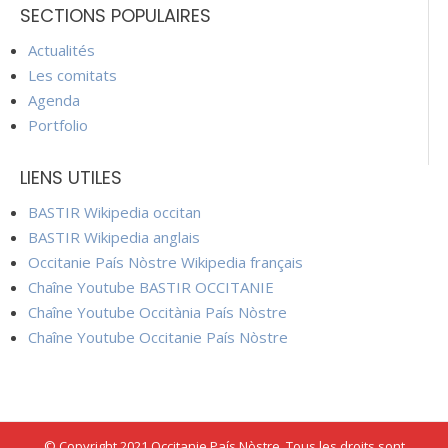
SECTIONS POPULAIRES
Actualités
Les comitats
Agenda
Portfolio
LIENS UTILES
BASTIR Wikipedia occitan
BASTIR Wikipedia anglais
Occitanie País Nòstre Wikipedia français
Chaîne Youtube BASTIR OCCITANIE
Chaîne Youtube Occitània País Nòstre
Chaîne Youtube Occitanie País Nòstre
© Copyright 2021 Occitanie País Nòstre. Tous les droits sont