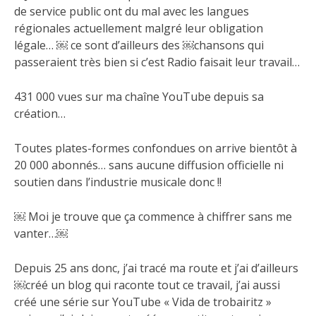
de service public ont du mal avec les langues
régionales actuellement malgré leur obligation
légale… ￼ ce sont d’ailleurs des ￼chansons qui
passeraient très bien si c’est Radio faisait leur travail…
431 000 vues sur ma chaîne YouTube depuis sa
création…
Toutes plates-formes confondues on arrive bientôt à
20 000 abonnés… sans aucune diffusion officielle ni
soutien dans l’industrie musicale donc !!
￼ Moi je trouve que ça commence à chiffrer sans me
vanter…￼
Depuis 25 ans donc, j’ai tracé ma route et j’ai d’ailleurs
￼créé un blog qui raconte tout ce travail, j’ai aussi
créé une série sur YouTube « Vida de trobairitz »