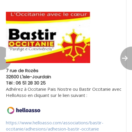
7 rue de Rozès
32600 L'Isle-Jourdain
Tèl : 06 51 28 30 25
Adhérez à Occitanie Pais Nostre ou Bastir Occitanie avec
HelloAsso en cliquant sur le lien suivant :
https://www.helloasso.com/associations/bastir-
occitanie/adhesions/adhesion-bastir-occitanie