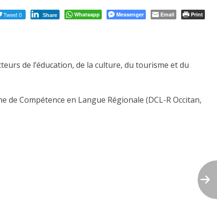
Tweet 0
Whatsapp
Messenger
Email
Print
Share
eurs de l’éducation, de la culture, du tourisme et du
lôme de Compétence en Langue Régionale (DCL-R Occitan,