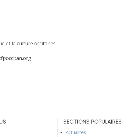
e et la culture occitanes.
@cfpoccitan.org
US
SECTIONS POPULAIRES
Actualités