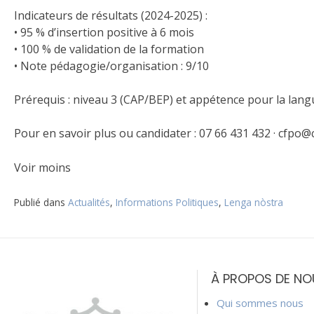
Indicateurs de résultats (2024-2025) :
• 95 % d’insertion positive à 6 mois
• 100 % de validation de la formation
• Note pédagogie/organisation : 9/10
Prérequis : niveau 3 (CAP/BEP) et appétence pour la langu
Pour en savoir plus ou candidater : 07 66 431 432 · cfpo
Voir moins
Publié dans
Actualités
,
Informations Politiques
,
Lenga nòstra
Navigation
de
À PROPOS DE NO
l’article
Qui sommes nous