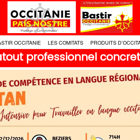
ASTIR OCCITANIE
LES COMITATS
PRODUITS D’OCCIT
atout professionnel concre