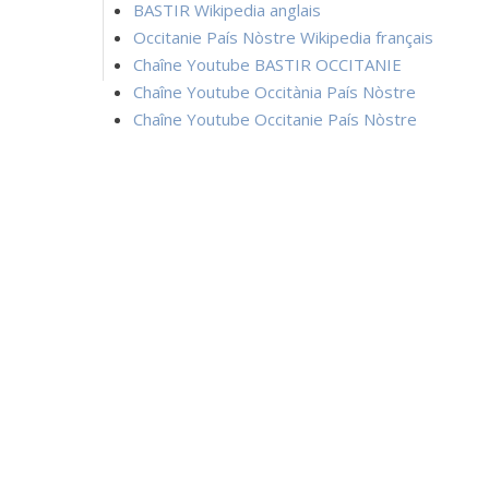
BASTIR Wikipedia anglais
Occitanie País Nòstre Wikipedia français
Chaîne Youtube BASTIR OCCITANIE
Chaîne Youtube Occitània País Nòstre
Chaîne Youtube Occitanie País Nòstre