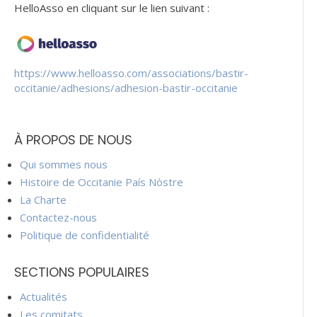
HelloAsso en cliquant sur le lien suivant :
https://www.helloasso.com/associations/bastir-
occitanie/adhesions/adhesion-bastir-occitanie
À PROPOS DE NOUS
Qui sommes nous
Histoire de Occitanie País Nòstre
La Charte
Contactez-nous
Politique de confidentialité
SECTIONS POPULAIRES
Actualités
Les comitats