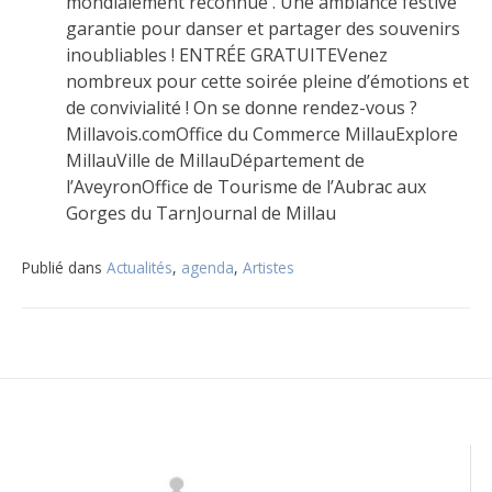
mondialement reconnue . Une ambiance festive
garantie pour danser et partager des souvenirs
inoubliables ! ENTRÉE GRATUITEVenez
nombreux pour cette soirée pleine d’émotions et
de convivialité ! On se donne rendez-vous ?
Millavois.comOffice du Commerce MillauExplore
MillauVille de MillauDépartement de
l’AveyronOffice de Tourisme de l’Aubrac aux
Gorges du TarnJournal de Millau
Publié dans
Actualités
,
agenda
,
Artistes
Navigation
de
l’article