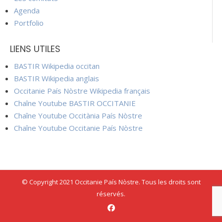
Agenda
Portfolio
LIENS UTILES
BASTIR Wikipedia occitan
BASTIR Wikipedia anglais
Occitanie País Nòstre Wikipedia français
Chaîne Youtube BASTIR OCCITANIE
Chaîne Youtube Occitània País Nòstre
Chaîne Youtube Occitanie País Nòstre
© Copyright 2021 Occitanie País Nòstre. Tous les droits sont
réservés.