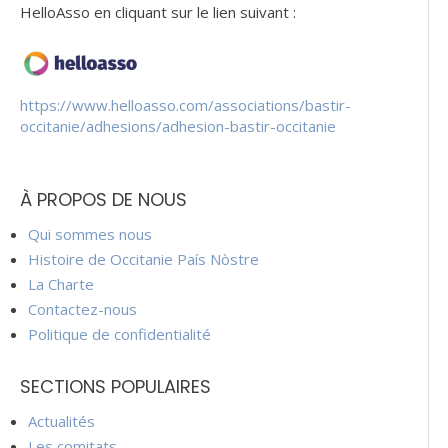
HelloAsso en cliquant sur le lien suivant :
https://www.helloasso.com/associations/bastir-
occitanie/adhesions/adhesion-bastir-occitanie
À PROPOS DE NOUS
Qui sommes nous
Histoire de Occitanie País Nòstre
La Charte
Contactez-nous
Politique de confidentialité
SECTIONS POPULAIRES
Actualités
Les comitats