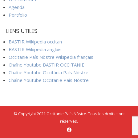
Agenda
Portfolio
LIENS UTILES
BASTIR Wikipedia occitan
BASTIR Wikipedia anglais
Occitanie País Nòstre Wikipedia français
Chaîne Youtube BASTIR OCCITANIE
Chaîne Youtube Occitània País Nòstre
Chaîne Youtube Occitanie País Nòstre
© Copyright 2021 Occitanie País Nòstre. Tous les droits sont
réservés.