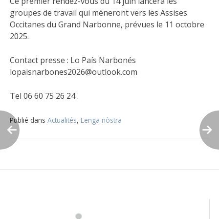
Ce premier rendez-vous du 14 juin lancera les
groupes de travail qui mèneront vers les Assises
Occitanes du Grand Narbonne, prévues le 11 octobre
2025.
Contact presse : Lo País Narbonés
lopaisnarbones2026@outlook.com
Tel 06 60 75 26 24 .
Publié dans
Actualités
,
Lenga nòstra
Navigation
de
l’article