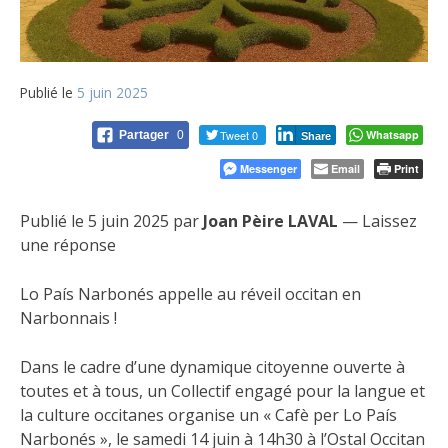
Publié le
5 juin 2025
Tweet 0
Whatsapp
Partager
0
Share
Messenger
Email
Print
Publié le 5 juin 2025 par
Joan Pèire LAVAL
— Laissez
une réponse
Lo País Narbonés appelle au réveil occitan en
Narbonnais !
Dans le cadre d’une dynamique citoyenne ouverte à
toutes et à tous, un Collectif engagé pour la langue et
la culture occitanes organise un « Cafè per Lo País
Narbonés », le samedi 14 juin à 14h30 à l’Ostal Occitan