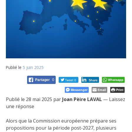
Publié le
5 juin 2025
Tweet 0
Whatsapp
Partager
0
Share
Messenger
Email
Print
Publié le 28 mai 2025 par
Joan Pèire LAVAL
— Laissez
une réponse
Alors que la Commission européenne prépare ses
propositions pour la période post-2027, plusieurs