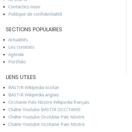
Contactez-nous
Politique de confidentialité
SECTIONS POPULAIRES
Actualités
Les comitats
Agenda
Portfolio
LIENS UTILES
BASTIR Wikipedia occitan
BASTIR Wikipedia anglais
Occitanie País Nòstre Wikipedia français
Chaîne Youtube BASTIR OCCITANIE
Chaîne Youtube Occitània País Nòstre
Chaîne Youtube Occitanie País Nòstre