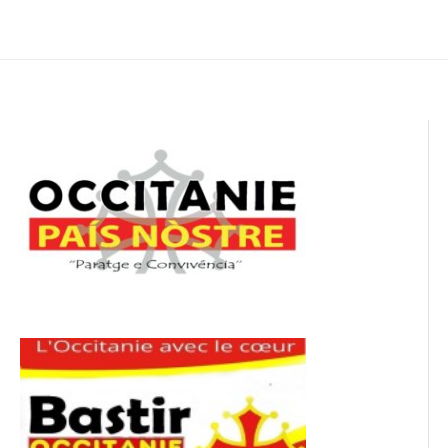
de
l’article