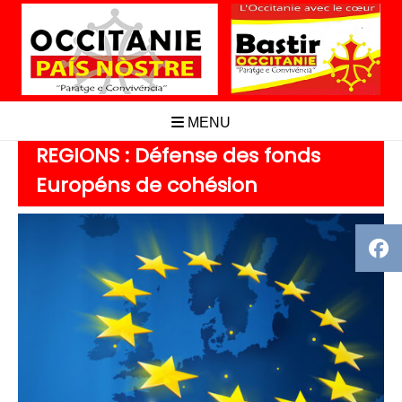
Aller
au
contenu
MENU
REGIONS : Défense des fonds
Européns de cohésion