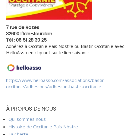
7 rue de Rozès
32600 L'Isle-Jourdain
Tèl : 06 51 28 30 25
Adhérez à Occitanie Pais Nostre ou Bastir Occitanie avec
HelloAsso en cliquant sur le lien suivant :
https://www.helloasso.com/associations/bastir-
occitanie/adhesions/adhesion-bastir-occitanie
À PROPOS DE NOUS
Qui sommes nous
Histoire de Occitanie País Nòstre
La Charte