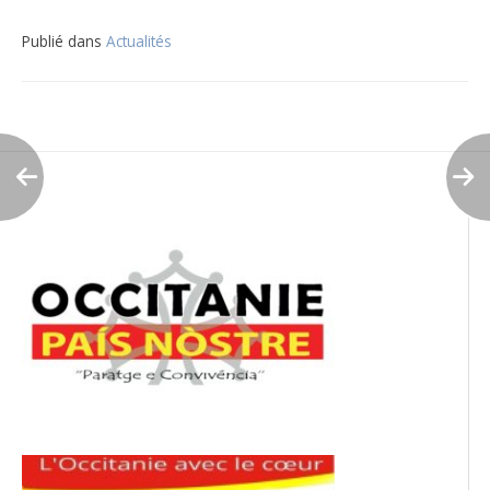
Publié dans
Actualités
Navigation
de
l’article