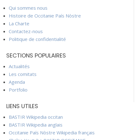
Qui sommes nous
Histoire de Occitanie País Nòstre
La Charte
Contactez-nous
Politique de confidentialité
SECTIONS POPULAIRES
Actualités
Les comitats
Agenda
Portfolio
LIENS UTILES
BASTIR Wikipedia occitan
BASTIR Wikipedia anglais
Occitanie País Nòstre Wikipedia français