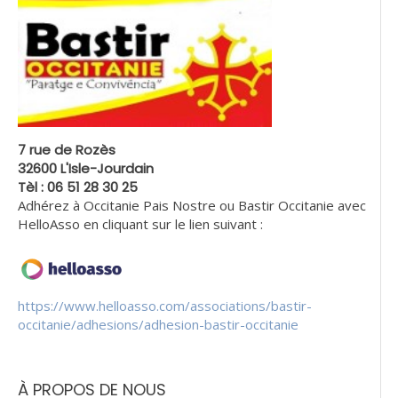
7 rue de Rozès
32600 L'Isle-Jourdain
Tèl : 06 51 28 30 25
Adhérez à Occitanie Pais Nostre ou Bastir Occitanie avec
HelloAsso en cliquant sur le lien suivant :
https://www.helloasso.com/associations/bastir-
occitanie/adhesions/adhesion-bastir-occitanie
À PROPOS DE NOUS