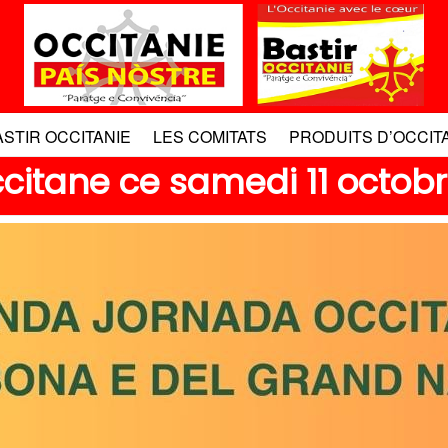
ASTIR OCCITANIE
LES COMITATS
PRODUITS D’OCCIT
ccitane ce samedi 11 octob