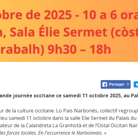
Partager
0
rande journée occitane ce samedi 11 octobre 2025, au Pa
r de la culture occitane. Lo Pais Narbonès, collectif regrou
u samedi 11 octobre dans la salle Elie Sermet du Palais du t
ateur de la Calandreta La Granhotà et de l’Ostal Occitan Na
 les forces locales. En l’occurrence le Narbonnais. »