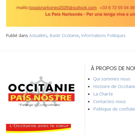
Publié dans
Actualités
,
Bastir Occitanie
,
Informations Politiques
Navigation
de
À PROPOS DE NO
l’article
Qui sommes nous
Histoire de Occitan
La Charte
Contactez-nous
Politique de confiden