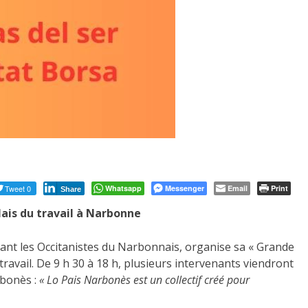
Tweet 0
Whatsapp
Messenger
Email
Print
Share
lais du travail à Narbonne
pant les Occitanistes du Narbonnais, organise sa « Grande
ravail. De 9 h 30 à 18 h, plusieurs intervenants viendront
rbonès :
« Lo Pais Narbonès est un collectif créé pour