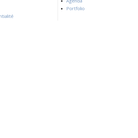
Agenda
Portfolio
tialité