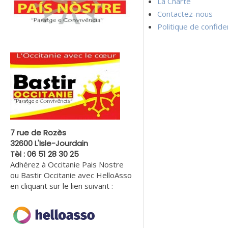
La Charte
Contactez-nous
Politique de confiden
7 rue de Rozès
32600 L'Isle-Jourdain
Tèl : 06 51 28 30 25
Adhérez à Occitanie Pais Nostre
ou Bastir Occitanie avec HelloAsso
en cliquant sur le lien suivant :