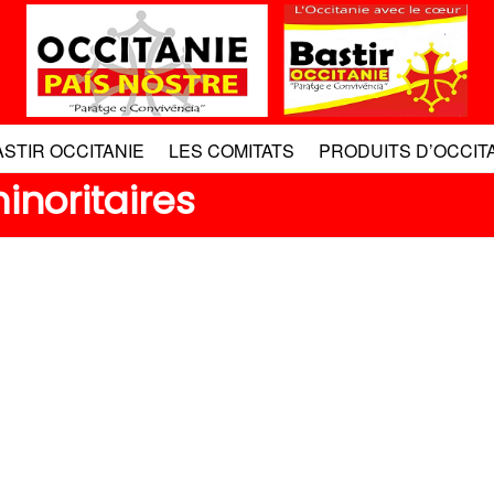
ASTIR OCCITANIE
LES COMITATS
PRODUITS D’OCCIT
inoritaires